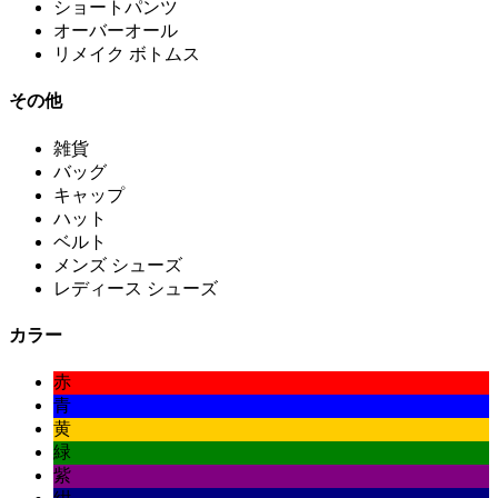
ショートパンツ
オーバーオール
リメイク ボトムス
その他
雑貨
バッグ
キャップ
ハット
ベルト
メンズ シューズ
レディース シューズ
カラー
赤
青
黄
緑
紫