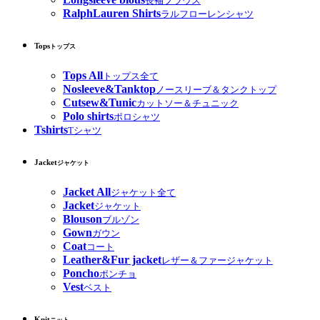
長袖ブラウス
RalphLauren Shirts
ラルフローレンシャツ
Tops
トップス
Tops All
トップス全て
Nosleeve&Tanktop
ノースリーブ＆タンクトップ
Cutsew&Tunic
カットソー＆チュニック
Polo shirts
ポロシャツ
Tshirts
Tシャツ
Jacket
ジャケット
Jacket All
ジャケット全て
Jacket
ジャケット
Blouson
ブルゾン
Gown
ガウン
Coat
コート
Leather&Fur jacket
レザー＆ファージャケット
Poncho
ポンチョ
Vest
ベスト
Knit