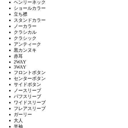
ヘンリーネック
ショールカラー
立ち襟
スタンドカラー
ノーカラー
クラシカル
クラシック
アンティーク
黒カンヌキ
赤耳
2WAY
3WAY
フロントボタン
センターボタン
サイドボタン
ノースリーブ
パフスリーブ
ワイドスリーブ
フレアスリーブ
ガーリー
大人
半袖