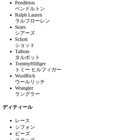
Pendleton
ペンドルトン
Ralph Lauren
ラルフローレン
Sears
シアーズ
Schott
ショット
Talbots
タルボット
TommyHilfiger
トミー ヒルフィガー
WoolRich
ウールリッチ
Wrangler
ラングラー
ディティール
レース
シフォン
ビーズ