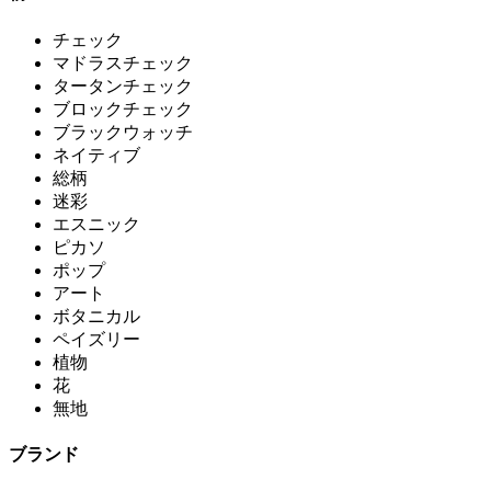
チェック
マドラスチェック
タータンチェック
ブロックチェック
ブラックウォッチ
ネイティブ
総柄
迷彩
エスニック
ピカソ
ポップ
アート
ボタニカル
ペイズリー
植物
花
無地
ブランド