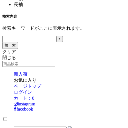
長袖
検索内容
検索キーワードがここに表示されます。
クリア
閉じる
新入荷
お気に入り
ページトップ
ログイン
カート：
0
instagram
facebook