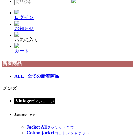
ログイン
お知らせ
お気に入り
カート
新着商品
ALL - 全ての新着商品
メンズ
Vintage
ヴィンテージ
Jacket
ジャケット
Jacket All
ジャケット全て
Cotton jacket
コットンジャケット