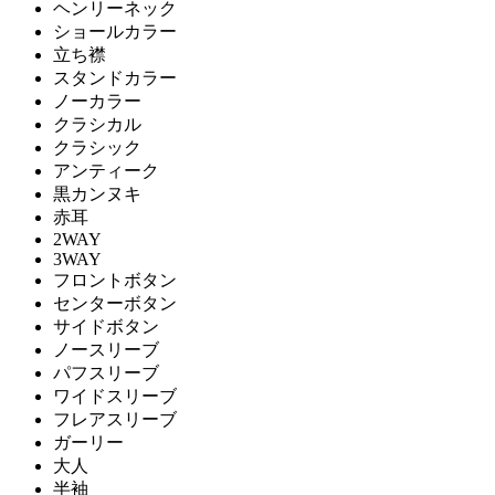
ヘンリーネック
ショールカラー
立ち襟
スタンドカラー
ノーカラー
クラシカル
クラシック
アンティーク
黒カンヌキ
赤耳
2WAY
3WAY
フロントボタン
センターボタン
サイドボタン
ノースリーブ
パフスリーブ
ワイドスリーブ
フレアスリーブ
ガーリー
大人
半袖