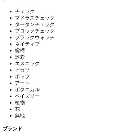
チェック
マドラスチェック
タータンチェック
ブロックチェック
ブラックウォッチ
ネイティブ
総柄
迷彩
エスニック
ピカソ
ポップ
アート
ボタニカル
ペイズリー
植物
花
無地
ブランド