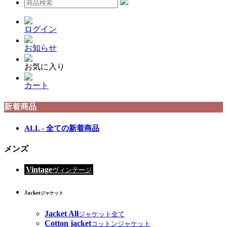
ログイン
お知らせ
お気に入り
カート
新着商品
ALL - 全ての新着商品
メンズ
Vintage
ヴィンテージ
Jacket
ジャケット
Jacket All
ジャケット全て
Cotton jacket
コットンジャケット