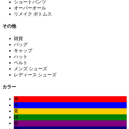
ショートパンツ
オーバーオール
リメイク ボトムス
その他
雑貨
バッグ
キャップ
ハット
ベルト
メンズ シューズ
レディース シューズ
カラー
赤
青
黄
緑
紫