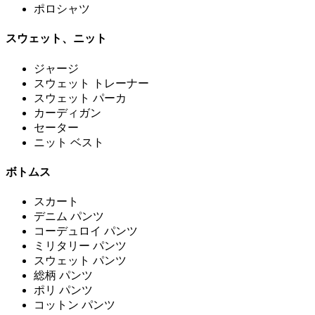
ポロシャツ
スウェット、ニット
ジャージ
スウェット トレーナー
スウェット パーカ
カーディガン
セーター
ニット ベスト
ボトムス
スカート
デニム パンツ
コーデュロイ パンツ
ミリタリー パンツ
スウェット パンツ
総柄 パンツ
ポリ パンツ
コットン パンツ