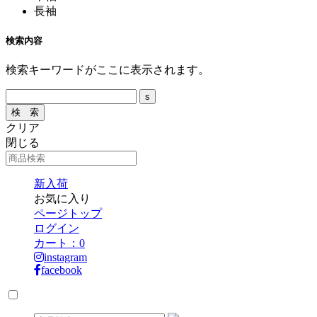
長袖
検索内容
検索キーワードがここに表示されます。
クリア
閉じる
新入荷
お気に入り
ページトップ
ログイン
カート：
0
instagram
facebook