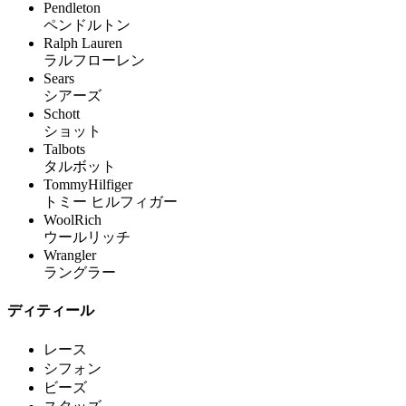
Pendleton
ペンドルトン
Ralph Lauren
ラルフローレン
Sears
シアーズ
Schott
ショット
Talbots
タルボット
TommyHilfiger
トミー ヒルフィガー
WoolRich
ウールリッチ
Wrangler
ラングラー
ディティール
レース
シフォン
ビーズ