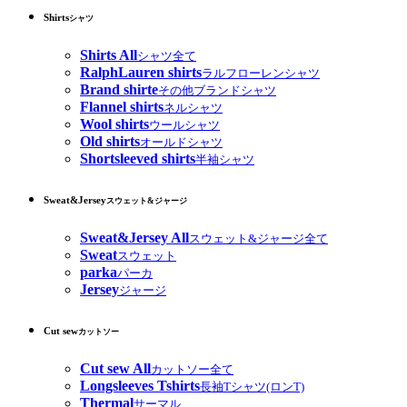
Shirts
シャツ
Shirts All
シャツ全て
RalphLauren shirts
ラルフローレンシャツ
Brand shirte
その他ブランドシャツ
Flannel shirts
ネルシャツ
Wool shirts
ウールシャツ
Old shirts
オールドシャツ
Shortsleeved shirts
半袖シャツ
Sweat&Jersey
スウェット&ジャージ
Sweat&Jersey All
スウェット&ジャージ全て
Sweat
スウェット
parka
パーカ
Jersey
ジャージ
Cut sew
カットソー
Cut sew All
カットソー全て
Longsleeves Tshirts
長袖Tシャツ(ロンT)
Thermal
サーマル