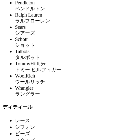
Pendleton
ペンドルトン
Ralph Lauren
ラルフローレン
Sears
シアーズ
Schott
ショット
Talbots
タルボット
TommyHilfiger
トミー ヒルフィガー
WoolRich
ウールリッチ
Wrangler
ラングラー
ディティール
レース
シフォン
ビーズ