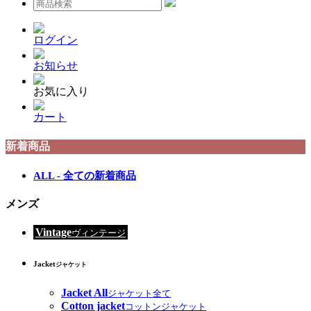
ログイン
お知らせ
お気に入り
カート
新着商品
ALL - 全ての新着商品
メンズ
Vintage
ヴィンテージ
Jacket
ジャケット
Jacket All
ジャケット全て
Cotton jacket
コットンジャケット