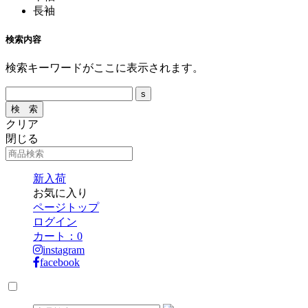
長袖
検索内容
検索キーワードがここに表示されます。
クリア
閉じる
新入荷
お気に入り
ページトップ
ログイン
カート：
0
instagram
facebook