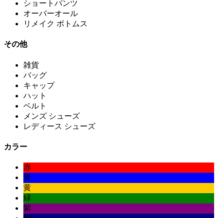
ショートパンツ
オーバーオール
リメイク ボトムス
その他
雑貨
バッグ
キャップ
ハット
ベルト
メンズ シューズ
レディース シューズ
カラー
赤
青
黄
緑
紫