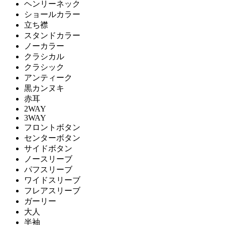
ヘンリーネック
ショールカラー
立ち襟
スタンドカラー
ノーカラー
クラシカル
クラシック
アンティーク
黒カンヌキ
赤耳
2WAY
3WAY
フロントボタン
センターボタン
サイドボタン
ノースリーブ
パフスリーブ
ワイドスリーブ
フレアスリーブ
ガーリー
大人
半袖