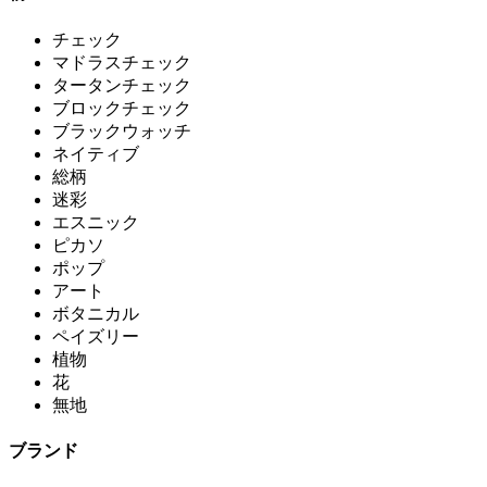
チェック
マドラスチェック
タータンチェック
ブロックチェック
ブラックウォッチ
ネイティブ
総柄
迷彩
エスニック
ピカソ
ポップ
アート
ボタニカル
ペイズリー
植物
花
無地
ブランド