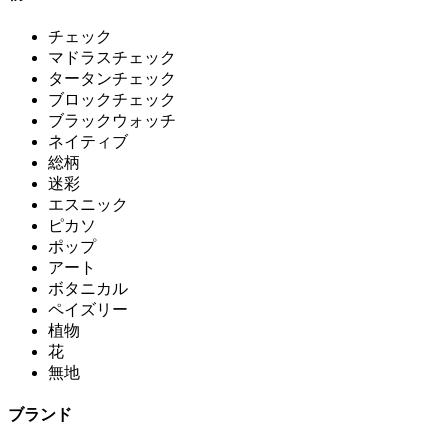
チェック
マドラスチェック
タータンチェック
ブロックチェック
ブラックウォッチ
ネイティブ
総柄
迷彩
エスニック
ピカソ
ポップ
アート
ボタニカル
ペイズリー
植物
花
無地
ブランド