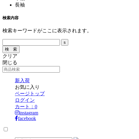
長袖
検索内容
検索キーワードがここに表示されます。
クリア
閉じる
新入荷
お気に入り
ページトップ
ログイン
カート：
0
instagram
facebook