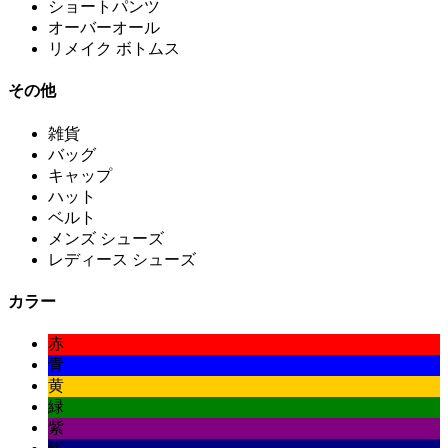
ショートパンツ
オーバーオール
リメイク ボトムス
その他
雑貨
バッグ
キャップ
ハット
ベルト
メンズ シューズ
レディース シューズ
カラー
赤
青
黄
緑
紫