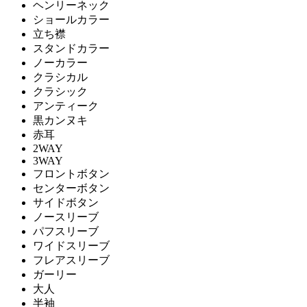
ヘンリーネック
ショールカラー
立ち襟
スタンドカラー
ノーカラー
クラシカル
クラシック
アンティーク
黒カンヌキ
赤耳
2WAY
3WAY
フロントボタン
センターボタン
サイドボタン
ノースリーブ
パフスリーブ
ワイドスリーブ
フレアスリーブ
ガーリー
大人
半袖