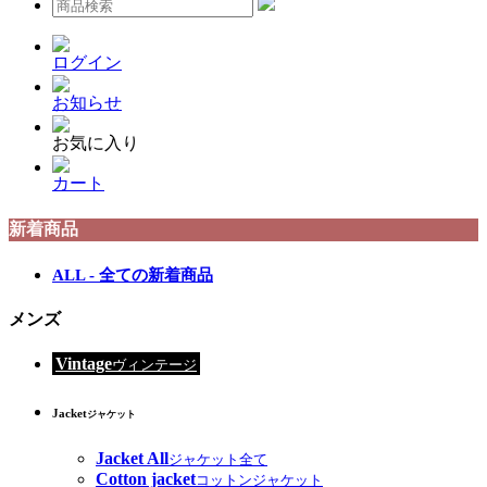
ログイン
お知らせ
お気に入り
カート
新着商品
ALL - 全ての新着商品
メンズ
Vintage
ヴィンテージ
Jacket
ジャケット
Jacket All
ジャケット全て
Cotton jacket
コットンジャケット