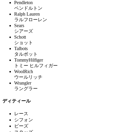
Pendleton
ペンドルトン
Ralph Lauren
ラルフローレン
Sears
シアーズ
Schott
ショット
Talbots
タルボット
TommyHilfiger
トミー ヒルフィガー
WoolRich
ウールリッチ
Wrangler
ラングラー
ディティール
レース
シフォン
ビーズ