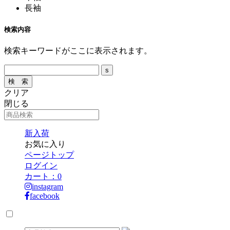
長袖
検索内容
検索キーワードがここに表示されます。
クリア
閉じる
新入荷
お気に入り
ページトップ
ログイン
カート：
0
instagram
facebook