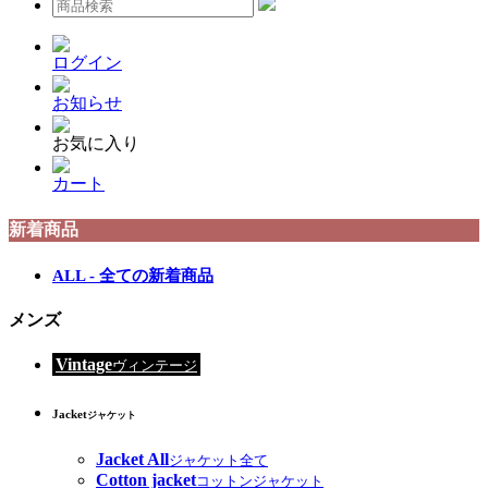
ログイン
お知らせ
お気に入り
カート
新着商品
ALL - 全ての新着商品
メンズ
Vintage
ヴィンテージ
Jacket
ジャケット
Jacket All
ジャケット全て
Cotton jacket
コットンジャケット