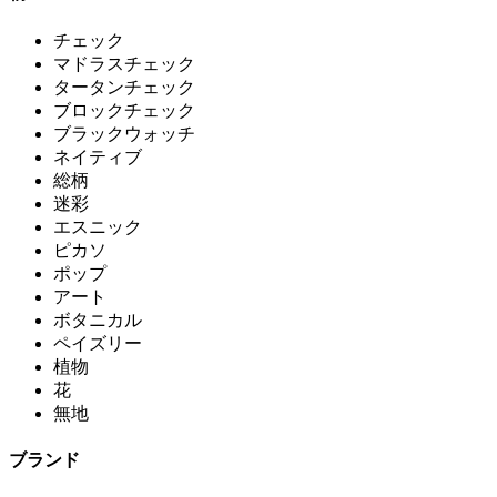
チェック
マドラスチェック
タータンチェック
ブロックチェック
ブラックウォッチ
ネイティブ
総柄
迷彩
エスニック
ピカソ
ポップ
アート
ボタニカル
ペイズリー
植物
花
無地
ブランド