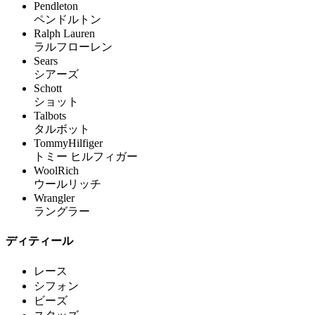
Pendleton
ペンドルトン
Ralph Lauren
ラルフローレン
Sears
シアーズ
Schott
ショット
Talbots
タルボット
TommyHilfiger
トミー ヒルフィガー
WoolRich
ウールリッチ
Wrangler
ラングラー
ディティール
レース
シフォン
ビーズ