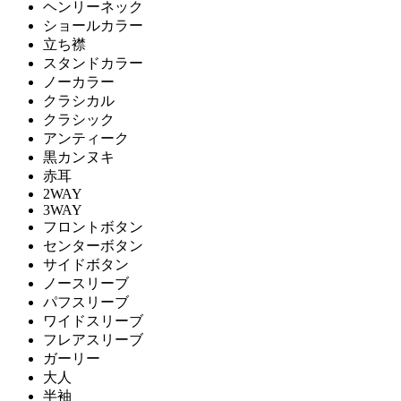
ヘンリーネック
ショールカラー
立ち襟
スタンドカラー
ノーカラー
クラシカル
クラシック
アンティーク
黒カンヌキ
赤耳
2WAY
3WAY
フロントボタン
センターボタン
サイドボタン
ノースリーブ
パフスリーブ
ワイドスリーブ
フレアスリーブ
ガーリー
大人
半袖