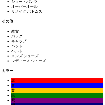
ショートパンツ
オーバーオール
リメイク ボトムス
その他
雑貨
バッグ
キャップ
ハット
ベルト
メンズ シューズ
レディース シューズ
カラー
赤
青
黄
緑
紫