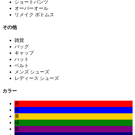
ショートパンツ
オーバーオール
リメイク ボトムス
その他
雑貨
バッグ
キャップ
ハット
ベルト
メンズ シューズ
レディース シューズ
カラー
赤
青
黄
緑
紫