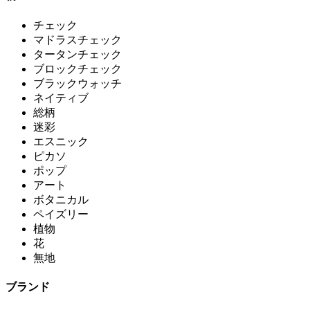
チェック
マドラスチェック
タータンチェック
ブロックチェック
ブラックウォッチ
ネイティブ
総柄
迷彩
エスニック
ピカソ
ポップ
アート
ボタニカル
ペイズリー
植物
花
無地
ブランド