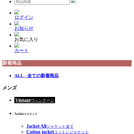
ログイン
お知らせ
お気に入り
カート
新着商品
ALL - 全ての新着商品
メンズ
Vintage
ヴィンテージ
Jacket
ジャケット
Jacket All
ジャケット全て
Cotton jacket
コットンジャケット