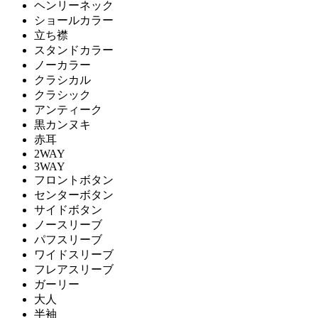
ヘンリーネック
ショールカラー
立ち襟
スタンドカラー
ノーカラー
クラシカル
クラシック
アンティーク
黒カンヌキ
赤耳
2WAY
3WAY
フロントボタン
センターボタン
サイドボタン
ノースリーブ
パフスリーブ
ワイドスリーブ
フレアスリーブ
ガーリー
大人
半袖