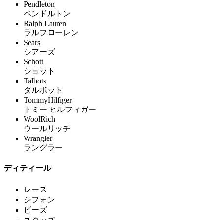
Pendleton
ペンドルトン
Ralph Lauren
ラルフローレン
Sears
シアーズ
Schott
ショット
Talbots
タルボット
TommyHilfiger
トミー ヒルフィガー
WoolRich
ウールリッチ
Wrangler
ラングラー
ディティール
レース
シフォン
ビーズ