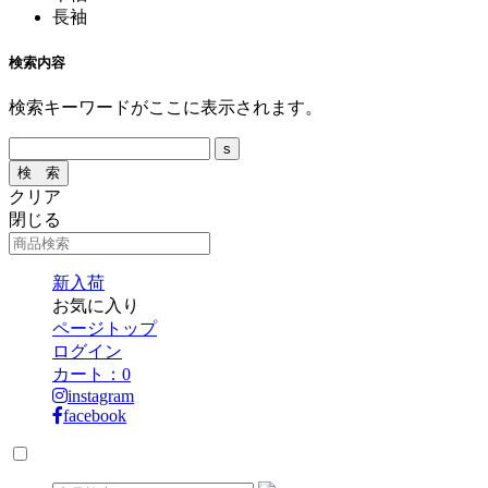
長袖
検索内容
検索キーワードがここに表示されます。
クリア
閉じる
新入荷
お気に入り
ページトップ
ログイン
カート：
0
instagram
facebook