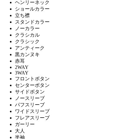
ヘンリーネック
ショールカラー
立ち襟
スタンドカラー
ノーカラー
クラシカル
クラシック
アンティーク
黒カンヌキ
赤耳
2WAY
3WAY
フロントボタン
センターボタン
サイドボタン
ノースリーブ
パフスリーブ
ワイドスリーブ
フレアスリーブ
ガーリー
大人
半袖