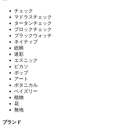
チェック
マドラスチェック
タータンチェック
ブロックチェック
ブラックウォッチ
ネイティブ
総柄
迷彩
エスニック
ピカソ
ポップ
アート
ボタニカル
ペイズリー
植物
花
無地
ブランド