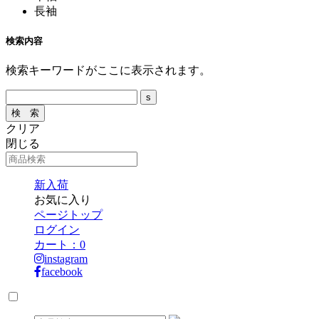
長袖
検索内容
検索キーワードがここに表示されます。
クリア
閉じる
新入荷
お気に入り
ページトップ
ログイン
カート：
0
instagram
facebook