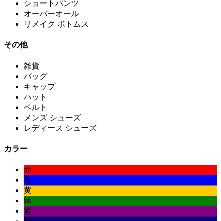
ショートパンツ
オーバーオール
リメイク ボトムス
その他
雑貨
バッグ
キャップ
ハット
ベルト
メンズ シューズ
レディース シューズ
カラー
赤
青
黄
緑
紫