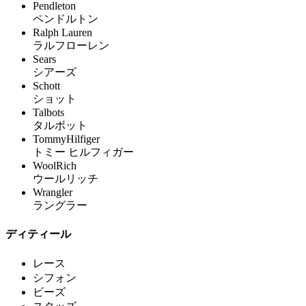
Pendleton
ペンドルトン
Ralph Lauren
ラルフローレン
Sears
シアーズ
Schott
ショット
Talbots
タルボット
TommyHilfiger
トミー ヒルフィガー
WoolRich
ウールリッチ
Wrangler
ラングラー
ディティール
レース
シフォン
ビーズ