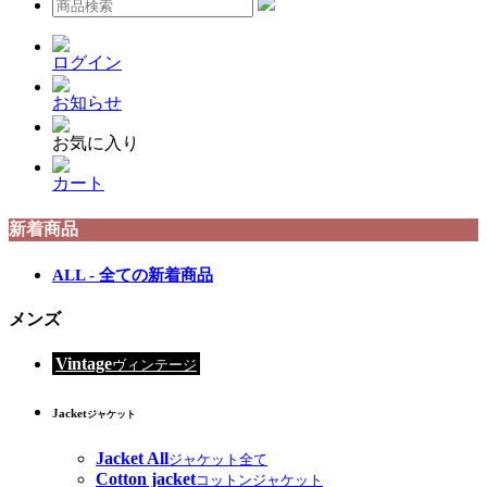
ログイン
お知らせ
お気に入り
カート
新着商品
ALL - 全ての新着商品
メンズ
Vintage
ヴィンテージ
Jacket
ジャケット
Jacket All
ジャケット全て
Cotton jacket
コットンジャケット