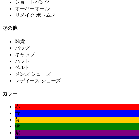
ショートパンツ
オーバーオール
リメイク ボトムス
その他
雑貨
バッグ
キャップ
ハット
ベルト
メンズ シューズ
レディース シューズ
カラー
赤
青
黄
緑
紫