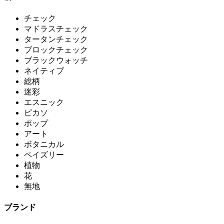
チェック
マドラスチェック
タータンチェック
ブロックチェック
ブラックウォッチ
ネイティブ
総柄
迷彩
エスニック
ピカソ
ポップ
アート
ボタニカル
ペイズリー
植物
花
無地
ブランド