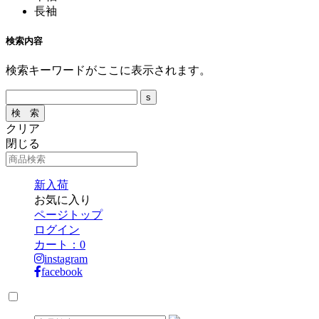
長袖
検索内容
検索キーワードがここに表示されます。
クリア
閉じる
新入荷
お気に入り
ページトップ
ログイン
カート：
0
instagram
facebook