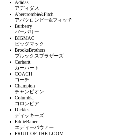
Adidas
アディダス
Abercrombie&Fitch
アバクロンビー&フィッチ
Burberry
バーバリー
BIGMAC
ビッグマック
BrooksBrothers
ブルックスブラザーズ
Carhartt
カーハート
COACH
コーチ
Champion
チャンピオン
Columbia
コロンビア
Dickies
ディッキーズ
EddieBauer
エディーバウアー
FRUIT OF THE LOOM