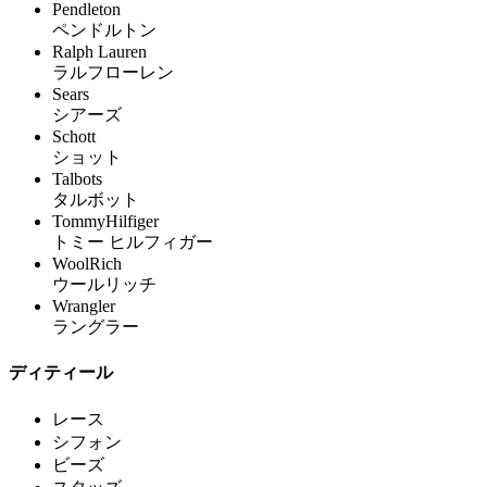
Pendleton
ペンドルトン
Ralph Lauren
ラルフローレン
Sears
シアーズ
Schott
ショット
Talbots
タルボット
TommyHilfiger
トミー ヒルフィガー
WoolRich
ウールリッチ
Wrangler
ラングラー
ディティール
レース
シフォン
ビーズ