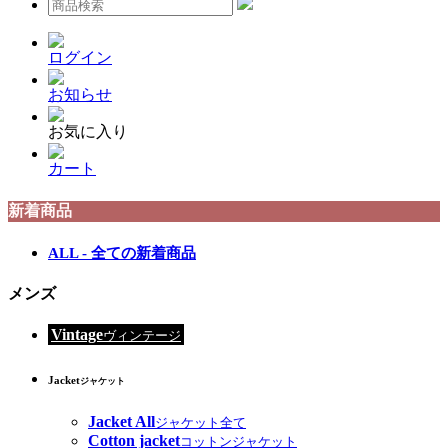
ログイン
お知らせ
お気に入り
カート
新着商品
ALL - 全ての新着商品
メンズ
Vintage
ヴィンテージ
Jacket
ジャケット
Jacket All
ジャケット全て
Cotton jacket
コットンジャケット