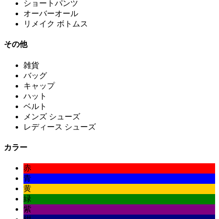
ショートパンツ
オーバーオール
リメイク ボトムス
その他
雑貨
バッグ
キャップ
ハット
ベルト
メンズ シューズ
レディース シューズ
カラー
赤
青
黄
緑
紫