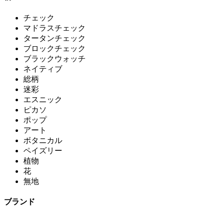
チェック
マドラスチェック
タータンチェック
ブロックチェック
ブラックウォッチ
ネイティブ
総柄
迷彩
エスニック
ピカソ
ポップ
アート
ボタニカル
ペイズリー
植物
花
無地
ブランド