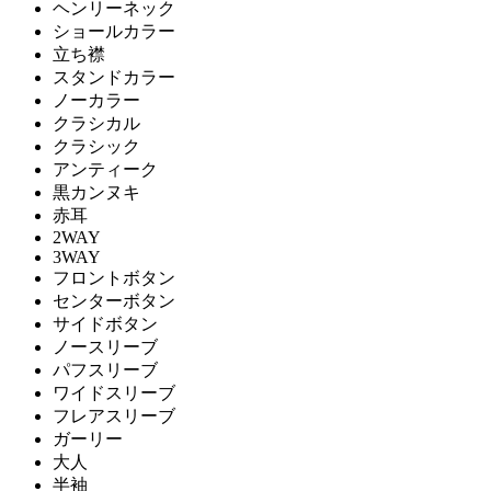
ヘンリーネック
ショールカラー
立ち襟
スタンドカラー
ノーカラー
クラシカル
クラシック
アンティーク
黒カンヌキ
赤耳
2WAY
3WAY
フロントボタン
センターボタン
サイドボタン
ノースリーブ
パフスリーブ
ワイドスリーブ
フレアスリーブ
ガーリー
大人
半袖