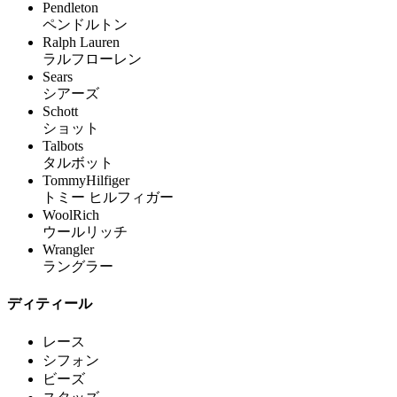
Pendleton
ペンドルトン
Ralph Lauren
ラルフローレン
Sears
シアーズ
Schott
ショット
Talbots
タルボット
TommyHilfiger
トミー ヒルフィガー
WoolRich
ウールリッチ
Wrangler
ラングラー
ディティール
レース
シフォン
ビーズ