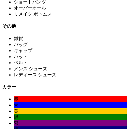
ショートパンツ
オーバーオール
リメイク ボトムス
その他
雑貨
バッグ
キャップ
ハット
ベルト
メンズ シューズ
レディース シューズ
カラー
赤
青
黄
緑
紫