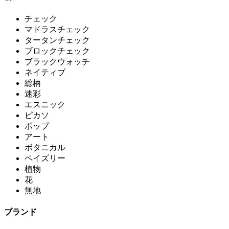
チェック
マドラスチェック
タータンチェック
ブロックチェック
ブラックウォッチ
ネイティブ
総柄
迷彩
エスニック
ピカソ
ポップ
アート
ボタニカル
ペイズリー
植物
花
無地
ブランド