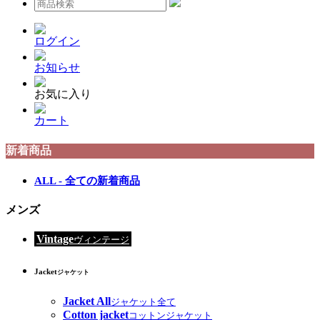
ログイン
お知らせ
お気に入り
カート
新着商品
ALL - 全ての新着商品
メンズ
Vintage
ヴィンテージ
Jacket
ジャケット
Jacket All
ジャケット全て
Cotton jacket
コットンジャケット