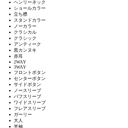
ヘンリーネック
ショールカラー
立ち襟
スタンドカラー
ノーカラー
クラシカル
クラシック
アンティーク
黒カンヌキ
赤耳
2WAY
3WAY
フロントボタン
センターボタン
サイドボタン
ノースリーブ
パフスリーブ
ワイドスリーブ
フレアスリーブ
ガーリー
大人
半袖