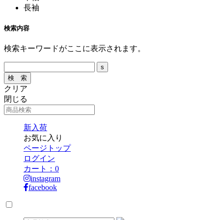
長袖
検索内容
検索キーワードがここに表示されます。
クリア
閉じる
新入荷
お気に入り
ページトップ
ログイン
カート：
0
instagram
facebook