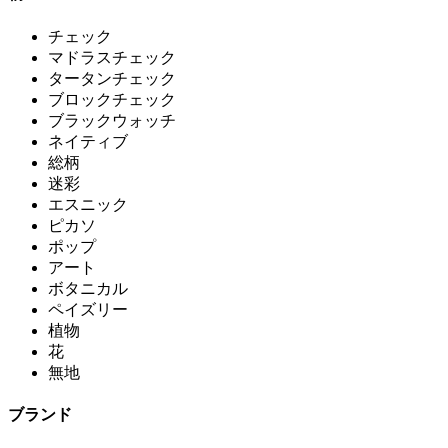
チェック
マドラスチェック
タータンチェック
ブロックチェック
ブラックウォッチ
ネイティブ
総柄
迷彩
エスニック
ピカソ
ポップ
アート
ボタニカル
ペイズリー
植物
花
無地
ブランド