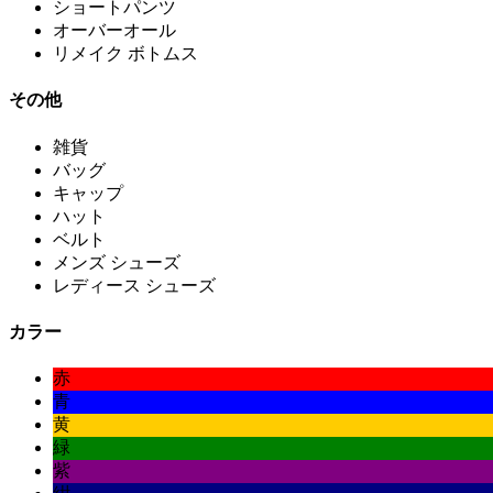
ショートパンツ
オーバーオール
リメイク ボトムス
その他
雑貨
バッグ
キャップ
ハット
ベルト
メンズ シューズ
レディース シューズ
カラー
赤
青
黄
緑
紫