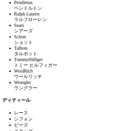
Pendleton
ペンドルトン
Ralph Lauren
ラルフローレン
Sears
シアーズ
Schott
ショット
Talbots
タルボット
TommyHilfiger
トミー ヒルフィガー
WoolRich
ウールリッチ
Wrangler
ラングラー
ディティール
レース
シフォン
ビーズ