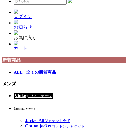
ログイン
お知らせ
お気に入り
カート
新着商品
ALL - 全ての新着商品
メンズ
Vintage
ヴィンテージ
Jacket
ジャケット
Jacket All
ジャケット全て
Cotton jacket
コットンジャケット