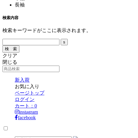
長袖
検索内容
検索キーワードがここに表示されます。
クリア
閉じる
新入荷
お気に入り
ページトップ
ログイン
カート：
0
instagram
facebook