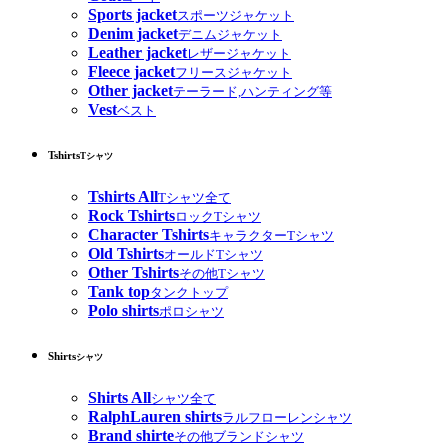
Sports jacket
スポーツジャケット
Denim jacket
デニムジャケット
Leather jacket
レザージャケット
Fleece jacket
フリースジャケット
Other jacket
テーラード,ハンティング等
Vest
ベスト
Tshirts
Tシャツ
Tshirts All
Tシャツ全て
Rock Tshirts
ロックTシャツ
Character Tshirts
キャラクターTシャツ
Old Tshirts
オールドTシャツ
Other Tshirts
その他Tシャツ
Tank top
タンクトップ
Polo shirts
ポロシャツ
Shirts
シャツ
Shirts All
シャツ全て
RalphLauren shirts
ラルフローレンシャツ
Brand shirte
その他ブランドシャツ