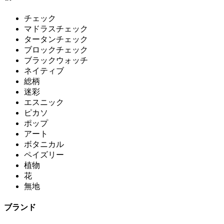
チェック
マドラスチェック
タータンチェック
ブロックチェック
ブラックウォッチ
ネイティブ
総柄
迷彩
エスニック
ピカソ
ポップ
アート
ボタニカル
ペイズリー
植物
花
無地
ブランド