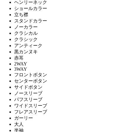
ヘンリーネック
ショールカラー
立ち襟
スタンドカラー
ノーカラー
クラシカル
クラシック
アンティーク
黒カンヌキ
赤耳
2WAY
3WAY
フロントボタン
センターボタン
サイドボタン
ノースリーブ
パフスリーブ
ワイドスリーブ
フレアスリーブ
ガーリー
大人
半袖