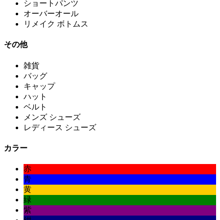
ショートパンツ
オーバーオール
リメイク ボトムス
その他
雑貨
バッグ
キャップ
ハット
ベルト
メンズ シューズ
レディース シューズ
カラー
赤
青
黄
緑
紫