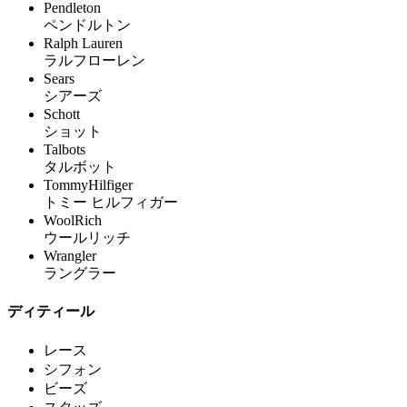
Pendleton
ペンドルトン
Ralph Lauren
ラルフローレン
Sears
シアーズ
Schott
ショット
Talbots
タルボット
TommyHilfiger
トミー ヒルフィガー
WoolRich
ウールリッチ
Wrangler
ラングラー
ディティール
レース
シフォン
ビーズ