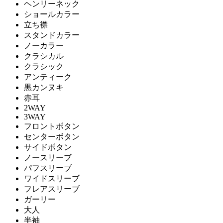
ヘンリーネック
ショールカラー
立ち襟
スタンドカラー
ノーカラー
クラシカル
クラシック
アンティーク
黒カンヌキ
赤耳
2WAY
3WAY
フロントボタン
センターボタン
サイドボタン
ノースリーブ
パフスリーブ
ワイドスリーブ
フレアスリーブ
ガーリー
大人
半袖