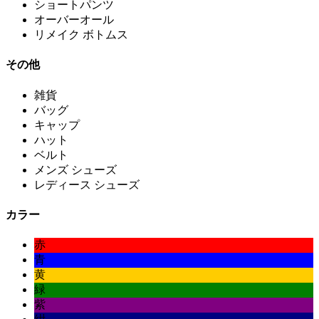
ショートパンツ
オーバーオール
リメイク ボトムス
その他
雑貨
バッグ
キャップ
ハット
ベルト
メンズ シューズ
レディース シューズ
カラー
赤
青
黄
緑
紫