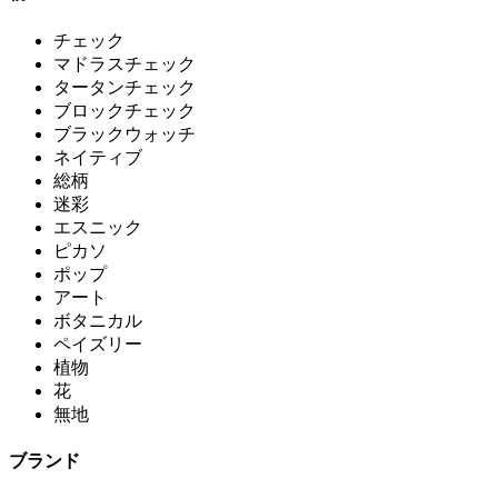
チェック
マドラスチェック
タータンチェック
ブロックチェック
ブラックウォッチ
ネイティブ
総柄
迷彩
エスニック
ピカソ
ポップ
アート
ボタニカル
ペイズリー
植物
花
無地
ブランド