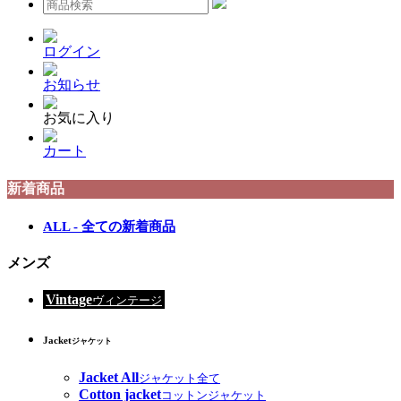
ログイン
お知らせ
お気に入り
カート
新着商品
ALL - 全ての新着商品
メンズ
Vintage
ヴィンテージ
Jacket
ジャケット
Jacket All
ジャケット全て
Cotton jacket
コットンジャケット