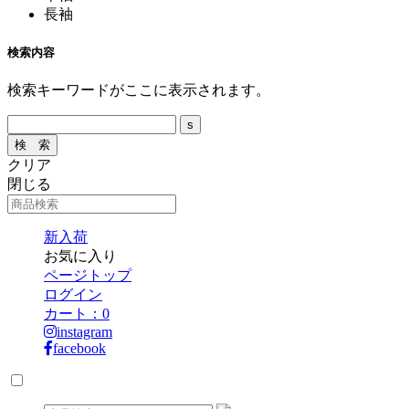
長袖
検索内容
検索キーワードがここに表示されます。
クリア
閉じる
新入荷
お気に入り
ページトップ
ログイン
カート：
0
instagram
facebook