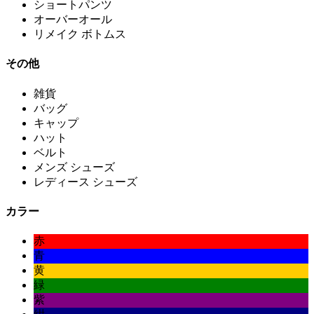
ショートパンツ
オーバーオール
リメイク ボトムス
その他
雑貨
バッグ
キャップ
ハット
ベルト
メンズ シューズ
レディース シューズ
カラー
赤
青
黄
緑
紫