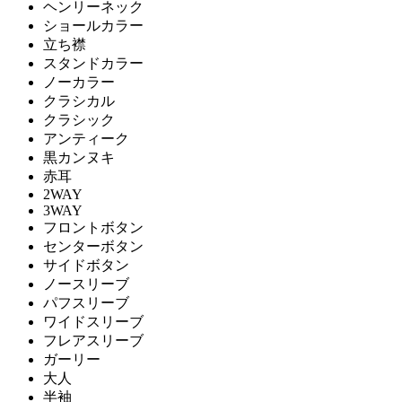
ヘンリーネック
ショールカラー
立ち襟
スタンドカラー
ノーカラー
クラシカル
クラシック
アンティーク
黒カンヌキ
赤耳
2WAY
3WAY
フロントボタン
センターボタン
サイドボタン
ノースリーブ
パフスリーブ
ワイドスリーブ
フレアスリーブ
ガーリー
大人
半袖