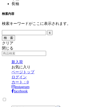
長袖
検索内容
検索キーワードがここに表示されます。
クリア
閉じる
新入荷
お気に入り
ページトップ
ログイン
カート：
0
instagram
facebook