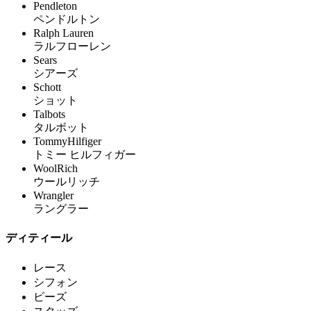
Pendleton
ペンドルトン
Ralph Lauren
ラルフローレン
Sears
シアーズ
Schott
ショット
Talbots
タルボット
TommyHilfiger
トミー ヒルフィガー
WoolRich
ウールリッチ
Wrangler
ラングラー
ディティール
レース
シフォン
ビーズ