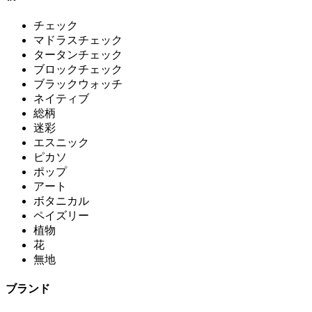
チェック
マドラスチェック
タータンチェック
ブロックチェック
ブラックウォッチ
ネイティブ
総柄
迷彩
エスニック
ピカソ
ポップ
アート
ボタニカル
ペイズリー
植物
花
無地
ブランド