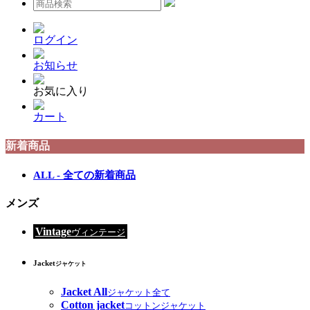
ログイン
お知らせ
お気に入り
カート
新着商品
ALL - 全ての新着商品
メンズ
Vintage
ヴィンテージ
Jacket
ジャケット
Jacket All
ジャケット全て
Cotton jacket
コットンジャケット