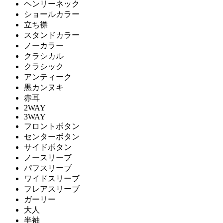
ヘンリーネック
ショールカラー
立ち襟
スタンドカラー
ノーカラー
クラシカル
クラシック
アンティーク
黒カンヌキ
赤耳
2WAY
3WAY
フロントボタン
センターボタン
サイドボタン
ノースリーブ
パフスリーブ
ワイドスリーブ
フレアスリーブ
ガーリー
大人
半袖