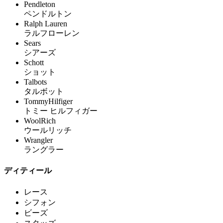
Pendleton
ペンドルトン
Ralph Lauren
ラルフローレン
Sears
シアーズ
Schott
ショット
Talbots
タルボット
TommyHilfiger
トミー ヒルフィガー
WoolRich
ウールリッチ
Wrangler
ラングラー
ディティール
レース
シフォン
ビーズ