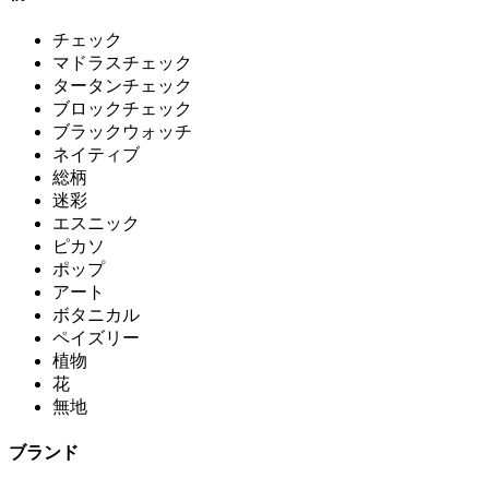
チェック
マドラスチェック
タータンチェック
ブロックチェック
ブラックウォッチ
ネイティブ
総柄
迷彩
エスニック
ピカソ
ポップ
アート
ボタニカル
ペイズリー
植物
花
無地
ブランド