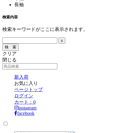
長袖
検索内容
検索キーワードがここに表示されます。
クリア
閉じる
新入荷
お気に入り
ページトップ
ログイン
カート：
0
instagram
facebook