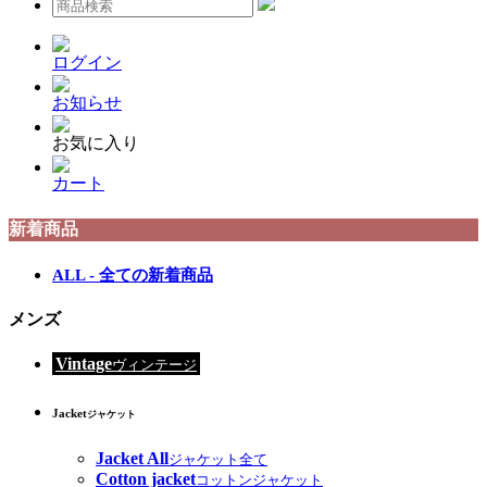
ログイン
お知らせ
お気に入り
カート
新着商品
ALL - 全ての新着商品
メンズ
Vintage
ヴィンテージ
Jacket
ジャケット
Jacket All
ジャケット全て
Cotton jacket
コットンジャケット