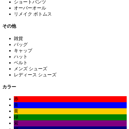
ショートパンツ
オーバーオール
リメイク ボトムス
その他
雑貨
バッグ
キャップ
ハット
ベルト
メンズ シューズ
レディース シューズ
カラー
赤
青
黄
緑
紫