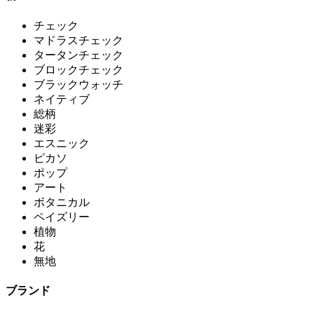
チェック
マドラスチェック
タータンチェック
ブロックチェック
ブラックウォッチ
ネイティブ
総柄
迷彩
エスニック
ピカソ
ポップ
アート
ボタニカル
ペイズリー
植物
花
無地
ブランド