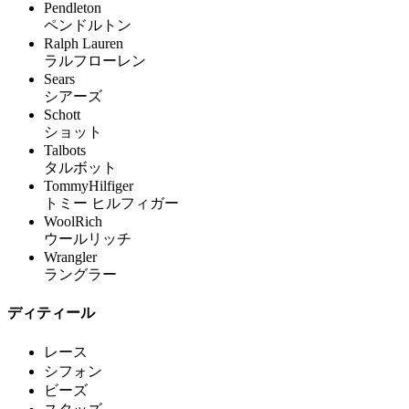
Pendleton
ペンドルトン
Ralph Lauren
ラルフローレン
Sears
シアーズ
Schott
ショット
Talbots
タルボット
TommyHilfiger
トミー ヒルフィガー
WoolRich
ウールリッチ
Wrangler
ラングラー
ディティール
レース
シフォン
ビーズ