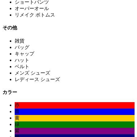
ショートパンツ
オーバーオール
リメイク ボトムス
その他
雑貨
バッグ
キャップ
ハット
ベルト
メンズ シューズ
レディース シューズ
カラー
赤
青
黄
緑
紫