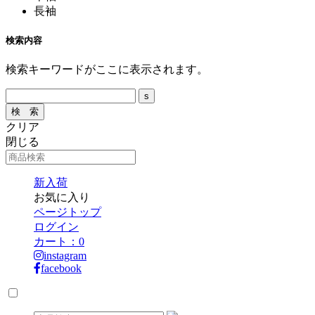
長袖
検索内容
検索キーワードがここに表示されます。
クリア
閉じる
新入荷
お気に入り
ページトップ
ログイン
カート：
0
instagram
facebook