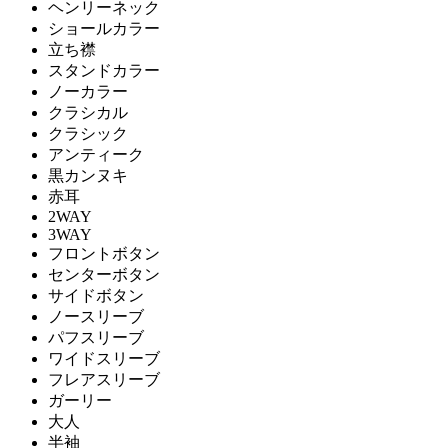
ヘンリーネック
ショールカラー
立ち襟
スタンドカラー
ノーカラー
クラシカル
クラシック
アンティーク
黒カンヌキ
赤耳
2WAY
3WAY
フロントボタン
センターボタン
サイドボタン
ノースリーブ
パフスリーブ
ワイドスリーブ
フレアスリーブ
ガーリー
大人
半袖