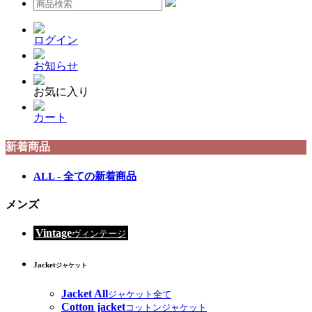
ログイン
お知らせ
お気に入り
カート
新着商品
ALL - 全ての新着商品
メンズ
Vintage
ヴィンテージ
Jacket
ジャケット
Jacket All
ジャケット全て
Cotton jacket
コットンジャケット