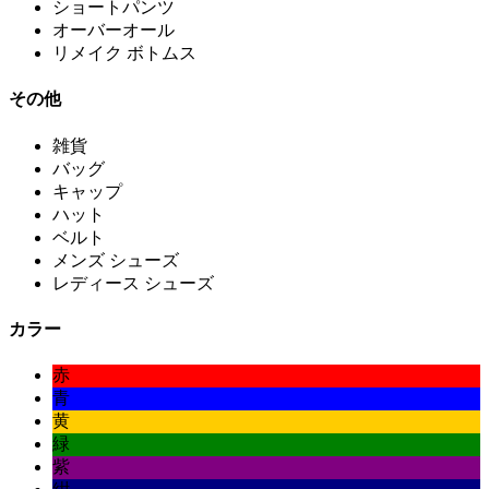
ショートパンツ
オーバーオール
リメイク ボトムス
その他
雑貨
バッグ
キャップ
ハット
ベルト
メンズ シューズ
レディース シューズ
カラー
赤
青
黄
緑
紫