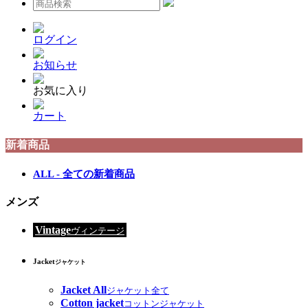
ログイン
お知らせ
お気に入り
カート
新着商品
ALL - 全ての新着商品
メンズ
Vintage
ヴィンテージ
Jacket
ジャケット
Jacket All
ジャケット全て
Cotton jacket
コットンジャケット