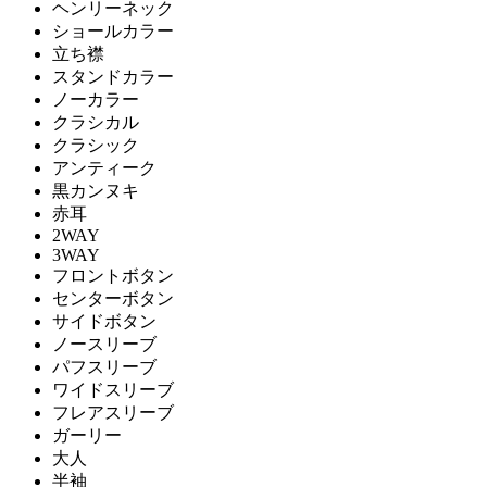
ヘンリーネック
ショールカラー
立ち襟
スタンドカラー
ノーカラー
クラシカル
クラシック
アンティーク
黒カンヌキ
赤耳
2WAY
3WAY
フロントボタン
センターボタン
サイドボタン
ノースリーブ
パフスリーブ
ワイドスリーブ
フレアスリーブ
ガーリー
大人
半袖