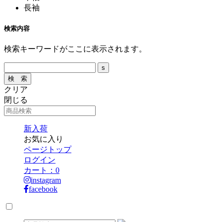
長袖
検索内容
検索キーワードがここに表示されます。
クリア
閉じる
新入荷
お気に入り
ページトップ
ログイン
カート：
0
instagram
facebook