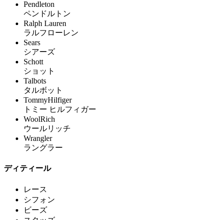
Pendleton
ペンドルトン
Ralph Lauren
ラルフローレン
Sears
シアーズ
Schott
ショット
Talbots
タルボット
TommyHilfiger
トミー ヒルフィガー
WoolRich
ウールリッチ
Wrangler
ラングラー
ディティール
レース
シフォン
ビーズ