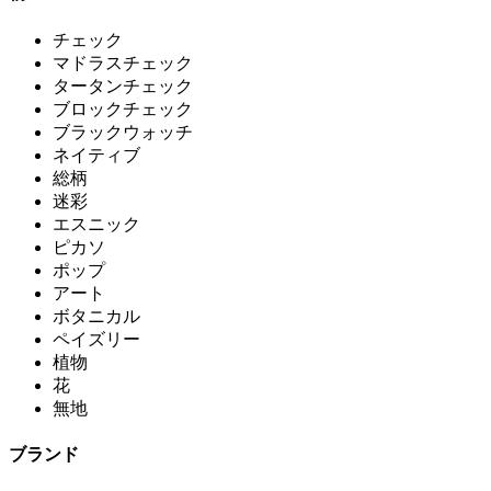
チェック
マドラスチェック
タータンチェック
ブロックチェック
ブラックウォッチ
ネイティブ
総柄
迷彩
エスニック
ピカソ
ポップ
アート
ボタニカル
ペイズリー
植物
花
無地
ブランド