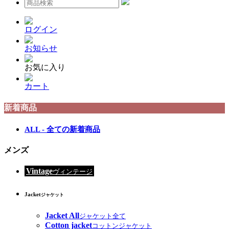
ログイン
お知らせ
お気に入り
カート
新着商品
ALL - 全ての新着商品
メンズ
Vintage
ヴィンテージ
Jacket
ジャケット
Jacket All
ジャケット全て
Cotton jacket
コットンジャケット