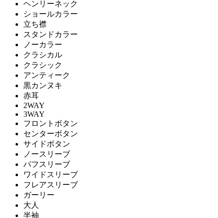
ヘンリーネック
ショールカラー
立ち襟
スタンドカラー
ノーカラー
クラシカル
クラシック
アンティーク
黒カンヌキ
赤耳
2WAY
3WAY
フロントボタン
センターボタン
サイドボタン
ノースリーブ
パフスリーブ
ワイドスリーブ
フレアスリーブ
ガーリー
大人
半袖