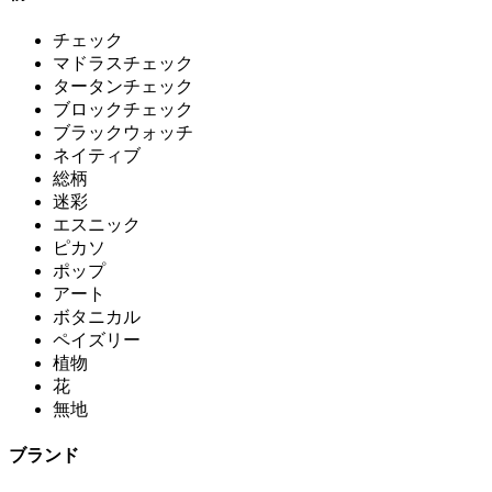
チェック
マドラスチェック
タータンチェック
ブロックチェック
ブラックウォッチ
ネイティブ
総柄
迷彩
エスニック
ピカソ
ポップ
アート
ボタニカル
ペイズリー
植物
花
無地
ブランド