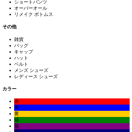
ショートパンツ
オーバーオール
リメイク ボトムス
その他
雑貨
バッグ
キャップ
ハット
ベルト
メンズ シューズ
レディース シューズ
カラー
赤
青
黄
緑
紫