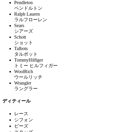
Pendleton
ペンドルトン
Ralph Lauren
ラルフローレン
Sears
シアーズ
Schott
ショット
Talbots
タルボット
TommyHilfiger
トミー ヒルフィガー
WoolRich
ウールリッチ
Wrangler
ラングラー
ディティール
レース
シフォン
ビーズ