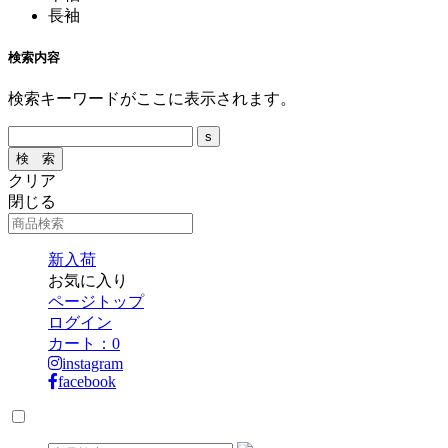
長袖
検索内容
検索キーワードがここに表示されます。
クリア
閉じる
新入荷
お気に入り
ページトップ
ログイン
カート：
0
instagram
facebook