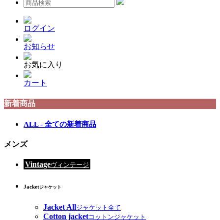
ログイン
お知らせ
お気に入り
カート
新着商品
ALL - 全ての新着商品
メンズ
Vintage
ヴィンテージ
Jacket
ジャケット
Jacket All
ジャケット全て
Cotton jacket
コットンジャケット