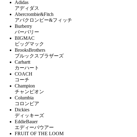
Adidas
アディダス
Abercrombie&Fitch
アバクロンビー&フィッチ
Burberry
バーバリー
BIGMAC
ビッグマック
BrooksBrothers
ブルックスブラザーズ
Carhartt
カーハート
COACH
コーチ
Champion
チャンピオン
Columbia
コロンビア
Dickies
ディッキーズ
EddieBauer
エディーバウアー
FRUIT OF THE LOOM