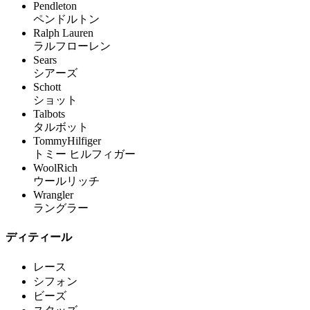
Pendleton
ペンドルトン
Ralph Lauren
ラルフローレン
Sears
シアーズ
Schott
ショット
Talbots
タルボット
TommyHilfiger
トミー ヒルフィガー
WoolRich
ウールリッチ
Wrangler
ラングラー
ディティール
レース
シフォン
ビーズ