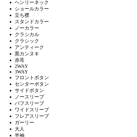
ヘンリーネック
ショールカラー
立ち襟
スタンドカラー
ノーカラー
クラシカル
クラシック
アンティーク
黒カンヌキ
赤耳
2WAY
3WAY
フロントボタン
センターボタン
サイドボタン
ノースリーブ
パフスリーブ
ワイドスリーブ
フレアスリーブ
ガーリー
大人
半袖