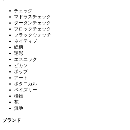
チェック
マドラスチェック
タータンチェック
ブロックチェック
ブラックウォッチ
ネイティブ
総柄
迷彩
エスニック
ピカソ
ポップ
アート
ボタニカル
ペイズリー
植物
花
無地
ブランド