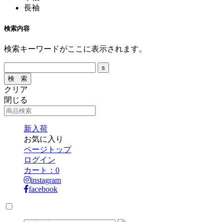
長袖
検索内容
検索キーワードがここに表示されます。
クリア
閉じる
新入荷
お気に入り
ページトップ
ログイン
カート：
0
instagram
facebook