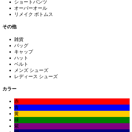
ショートパンツ
オーバーオール
リメイク ボトムス
その他
雑貨
バッグ
キャップ
ハット
ベルト
メンズ シューズ
レディース シューズ
カラー
赤
青
黄
緑
紫