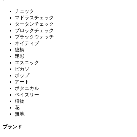
チェック
マドラスチェック
タータンチェック
ブロックチェック
ブラックウォッチ
ネイティブ
総柄
迷彩
エスニック
ピカソ
ポップ
アート
ボタニカル
ペイズリー
植物
花
無地
ブランド