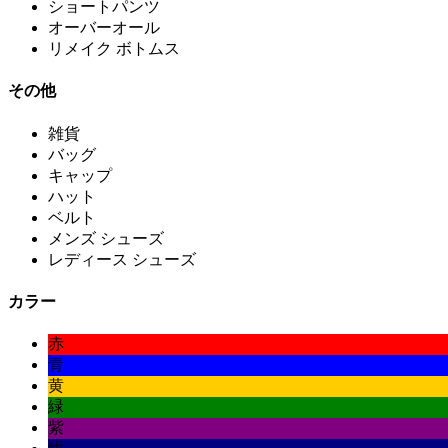
ショートパンツ
オーバーオール
リメイク ボトムス
その他
雑貨
バッグ
キャップ
ハット
ベルト
メンズ シューズ
レディース シューズ
カラー
赤
青
黄
緑
紫