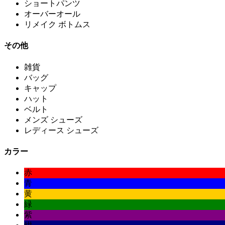
ショートパンツ
オーバーオール
リメイク ボトムス
その他
雑貨
バッグ
キャップ
ハット
ベルト
メンズ シューズ
レディース シューズ
カラー
赤
青
黄
緑
紫