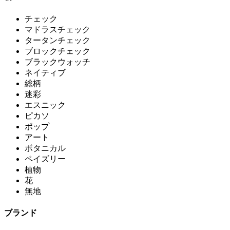
チェック
マドラスチェック
タータンチェック
ブロックチェック
ブラックウォッチ
ネイティブ
総柄
迷彩
エスニック
ピカソ
ポップ
アート
ボタニカル
ペイズリー
植物
花
無地
ブランド