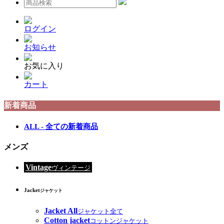
ログイン
お知らせ
お気に入り
カート
新着商品
ALL - 全ての新着商品
メンズ
Vintage
ヴィンテージ
Jacket
ジャケット
Jacket All
ジャケット全て
Cotton jacket
コットンジャケット