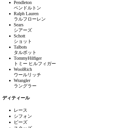
Pendleton
ペンドルトン
Ralph Lauren
ラルフローレン
Sears
シアーズ
Schott
ショット
Talbots
タルボット
TommyHilfiger
トミー ヒルフィガー
WoolRich
ウールリッチ
Wrangler
ラングラー
ディティール
レース
シフォン
ビーズ