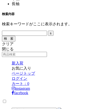
長袖
検索内容
検索キーワードがここに表示されます。
クリア
閉じる
新入荷
お気に入り
ページトップ
ログイン
カート：
0
instagram
facebook