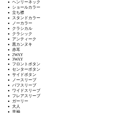
ヘンリーネック
ショールカラー
立ち襟
スタンドカラー
ノーカラー
クラシカル
クラシック
アンティーク
黒カンヌキ
赤耳
2WAY
3WAY
フロントボタン
センターボタン
サイドボタン
ノースリーブ
パフスリーブ
ワイドスリーブ
フレアスリーブ
ガーリー
大人
半袖