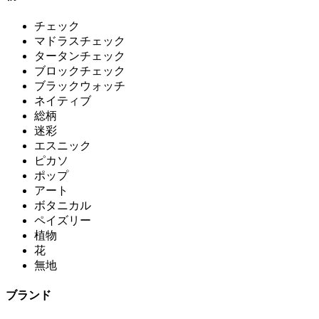
チェック
マドラスチェック
タータンチェック
ブロックチェック
ブラックウォッチ
ネイティブ
総柄
迷彩
エスニック
ピカソ
ポップ
アート
ボタニカル
ペイズリー
植物
花
無地
ブランド