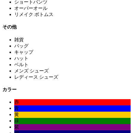
ショートパンツ
オーバーオール
リメイク ボトムス
その他
雑貨
バッグ
キャップ
ハット
ベルト
メンズ シューズ
レディース シューズ
カラー
赤
青
黄
緑
紫