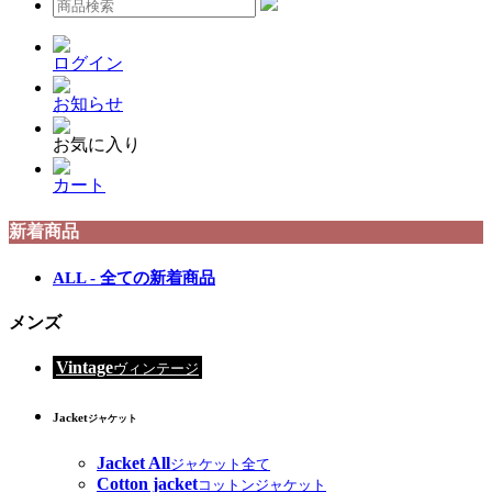
ログイン
お知らせ
お気に入り
カート
新着商品
ALL - 全ての新着商品
メンズ
Vintage
ヴィンテージ
Jacket
ジャケット
Jacket All
ジャケット全て
Cotton jacket
コットンジャケット