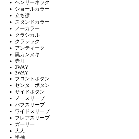
ヘンリーネック
ショールカラー
立ち襟
スタンドカラー
ノーカラー
クラシカル
クラシック
アンティーク
黒カンヌキ
赤耳
2WAY
3WAY
フロントボタン
センターボタン
サイドボタン
ノースリーブ
パフスリーブ
ワイドスリーブ
フレアスリーブ
ガーリー
大人
半袖