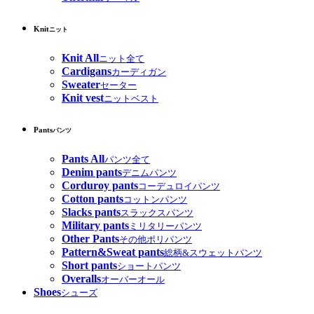
Knit
ニット
Knit All
ニット全て
Cardigans
カーディガン
Sweater
セーター
Knit vest
ニットベスト
Pants
パンツ
Pants All
パンツ全て
Denim pants
デニムパンツ
Corduroy pants
コーデュロイパンツ
Cotton pants
コットンパンツ
Slacks pants
スラックスパンツ
Military pants
ミリタリーパンツ
Other Pants
その他ポリパンツ
Pattern&Sweat pants
総柄&スウェットパンツ
Short pants
ショートパンツ
Overalls
オーバーオール
Shoes
シューズ