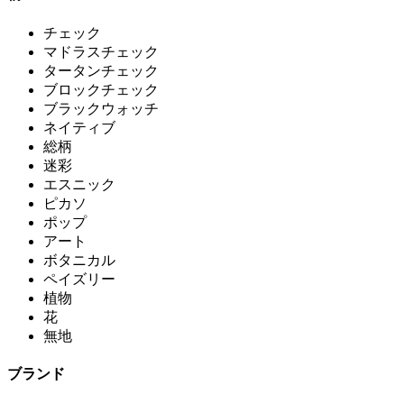
チェック
マドラスチェック
タータンチェック
ブロックチェック
ブラックウォッチ
ネイティブ
総柄
迷彩
エスニック
ピカソ
ポップ
アート
ボタニカル
ペイズリー
植物
花
無地
ブランド