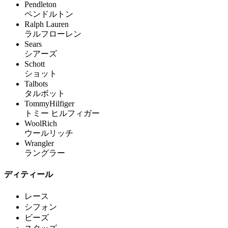
Pendleton
ペンドルトン
Ralph Lauren
ラルフローレン
Sears
シアーズ
Schott
ショット
Talbots
タルボット
TommyHilfiger
トミー ヒルフィガー
WoolRich
ウールリッチ
Wrangler
ラングラー
ディティール
レース
シフォン
ビーズ