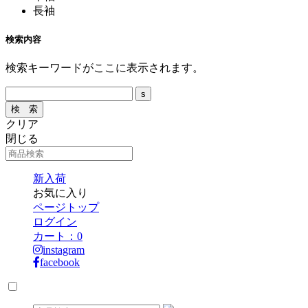
長袖
検索内容
検索キーワードがここに表示されます。
クリア
閉じる
新入荷
お気に入り
ページトップ
ログイン
カート：
0
instagram
facebook