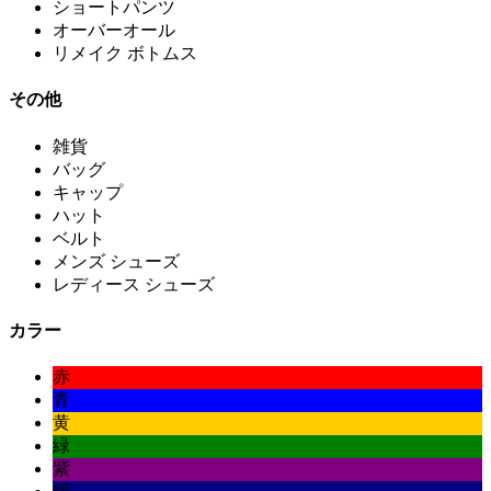
ショートパンツ
オーバーオール
リメイク ボトムス
その他
雑貨
バッグ
キャップ
ハット
ベルト
メンズ シューズ
レディース シューズ
カラー
赤
青
黄
緑
紫