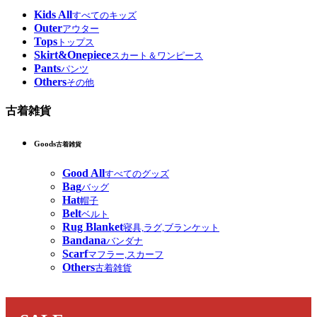
Kids All
すべてのキッズ
Outer
アウター
Tops
トップス
Skirt&Onepiece
スカート＆ワンピース
Pants
パンツ
Others
その他
古着雑貨
Goods
古着雑貨
Good All
すべてのグッズ
Bag
バッグ
Hat
帽子
Belt
ベルト
Rug Blanket
寝具,ラグ,ブランケット
Bandana
バンダナ
Scarf
マフラー,スカーフ
Others
古着雑貨