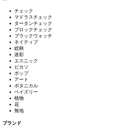
チェック
マドラスチェック
タータンチェック
ブロックチェック
ブラックウォッチ
ネイティブ
総柄
迷彩
エスニック
ピカソ
ポップ
アート
ボタニカル
ペイズリー
植物
花
無地
ブランド