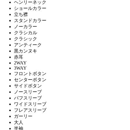
ヘンリーネック
ショールカラー
立ち襟
スタンドカラー
ノーカラー
クラシカル
クラシック
アンティーク
黒カンヌキ
赤耳
2WAY
3WAY
フロントボタン
センターボタン
サイドボタン
ノースリーブ
パフスリーブ
ワイドスリーブ
フレアスリーブ
ガーリー
大人
半袖