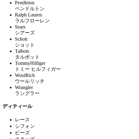
Pendleton
ペンドルトン
Ralph Lauren
ラルフローレン
Sears
シアーズ
Schott
ショット
Talbots
タルボット
TommyHilfiger
トミー ヒルフィガー
WoolRich
ウールリッチ
Wrangler
ラングラー
ディティール
レース
シフォン
ビーズ