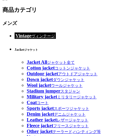
商品カテゴリ
メンズ
Vintage
ヴィンテージ
Jacket
ジャケット
Jacket All
ジャケット全て
Cotton jacket
コットンジャケット
Outdoor jacket
アウトドアジャケット
Down jacket
ダウンジャケット
Wool jacket
ウールジャケット
Stadium jumper
スタジャン
Military jacket
ミリタリージャケット
Coat
コート
Sports jacket
スポーツジャケット
Denim jacket
デニムジャケット
Leather jacket
レザージャケット
Fleece jacket
フリースジャケット
Other jacket
テーラード,ハンティング等