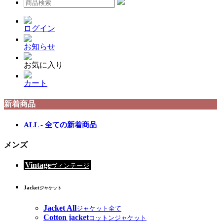
ログイン
お知らせ
お気に入り
カート
新着商品
ALL - 全ての新着商品
メンズ
Vintage
ヴィンテージ
Jacket
ジャケット
Jacket All
ジャケット全て
Cotton jacket
コットンジャケット