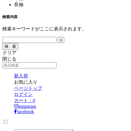
長袖
検索内容
検索キーワードがここに表示されます。
クリア
閉じる
新入荷
お気に入り
ページトップ
ログイン
カート：
0
instagram
facebook