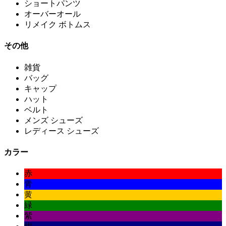
ショートパンツ
オーバーオール
リメイク ボトムス
その他
雑貨
バッグ
キャップ
ハット
ベルト
メンズ シューズ
レディース シューズ
カラー
赤
青
黄
緑
紫