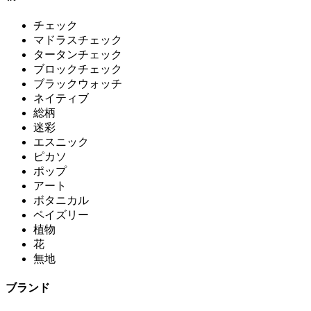
チェック
マドラスチェック
タータンチェック
ブロックチェック
ブラックウォッチ
ネイティブ
総柄
迷彩
エスニック
ピカソ
ポップ
アート
ボタニカル
ペイズリー
植物
花
無地
ブランド