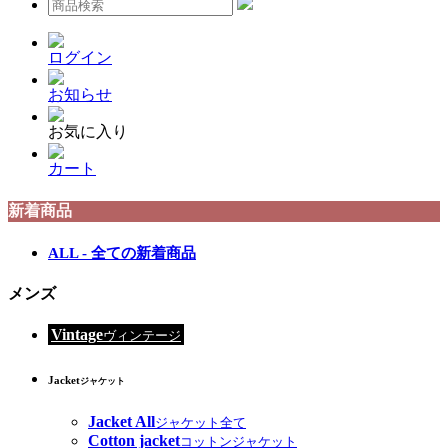
ログイン
お知らせ
お気に入り
カート
新着商品
ALL - 全ての新着商品
メンズ
Vintage
ヴィンテージ
Jacket
ジャケット
Jacket All
ジャケット全て
Cotton jacket
コットンジャケット