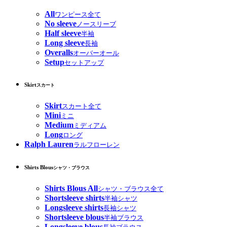
All
ワンピース全て
No sleeve
ノースリーブ
Half sleeve
半袖
Long sleeve
長袖
Overalls
オーバーオール
Setup
セットアップ
Skirt
スカート
Skirt
スカート全て
Mini
ミニ
Medium
ミディアム
Long
ロング
Ralph Lauren
ラルフローレン
Shirts Blous
シャツ・ブラウス
Shirts Blous All
シャツ・ブラウス全て
Shortsleeve shirts
半袖シャツ
Longsleeve shirts
長袖シャツ
Shortsleeve blous
半袖ブラウス
Longsleeve blous