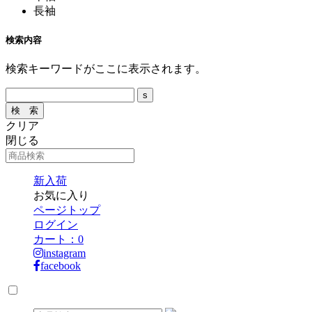
長袖
検索内容
検索キーワードがここに表示されます。
クリア
閉じる
新入荷
お気に入り
ページトップ
ログイン
カート：
0
instagram
facebook