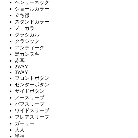
ヘンリーネック
ショールカラー
立ち襟
スタンドカラー
ノーカラー
クラシカル
クラシック
アンティーク
黒カンヌキ
赤耳
2WAY
3WAY
フロントボタン
センターボタン
サイドボタン
ノースリーブ
パフスリーブ
ワイドスリーブ
フレアスリーブ
ガーリー
大人
半袖