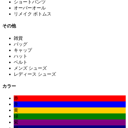
ショートパンツ
オーバーオール
リメイク ボトムス
その他
雑貨
バッグ
キャップ
ハット
ベルト
メンズ シューズ
レディース シューズ
カラー
赤
青
黄
緑
紫