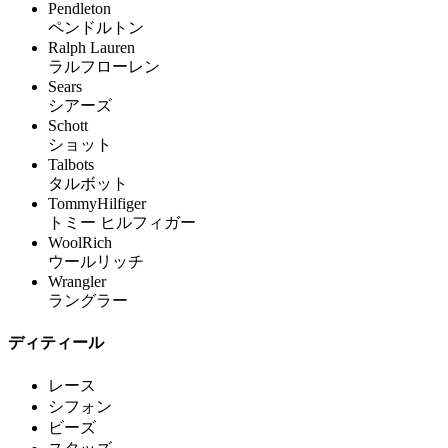
Pendleton
ペンドルトン
Ralph Lauren
ラルフローレン
Sears
シアーズ
Schott
ショット
Talbots
タルボット
TommyHilfiger
トミー ヒルフィガー
WoolRich
ウールリッチ
Wrangler
ラングラー
ディティール
レース
シフォン
ビーズ