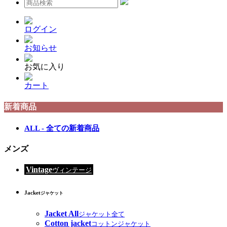
ログイン
お知らせ
お気に入り
カート
新着商品
ALL - 全ての新着商品
メンズ
Vintage
ヴィンテージ
Jacket
ジャケット
Jacket All
ジャケット全て
Cotton jacket
コットンジャケット