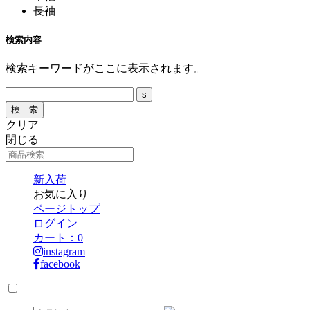
長袖
検索内容
検索キーワードがここに表示されます。
クリア
閉じる
新入荷
お気に入り
ページトップ
ログイン
カート：
0
instagram
facebook