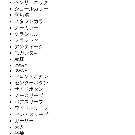
ヘンリーネック
ショールカラー
立ち襟
スタンドカラー
ノーカラー
クラシカル
クラシック
アンティーク
黒カンヌキ
赤耳
2WAY
3WAY
フロントボタン
センターボタン
サイドボタン
ノースリーブ
パフスリーブ
ワイドスリーブ
フレアスリーブ
ガーリー
大人
半袖