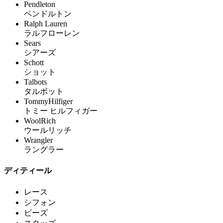
Pendleton
ペンドルトン
Ralph Lauren
ラルフローレン
Sears
シアーズ
Schott
ショット
Talbots
タルボット
TommyHilfiger
トミー ヒルフィガー
WoolRich
ウールリッチ
Wrangler
ラングラー
ディティール
レース
シフォン
ビーズ