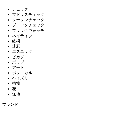
チェック
マドラスチェック
タータンチェック
ブロックチェック
ブラックウォッチ
ネイティブ
総柄
迷彩
エスニック
ピカソ
ポップ
アート
ボタニカル
ペイズリー
植物
花
無地
ブランド