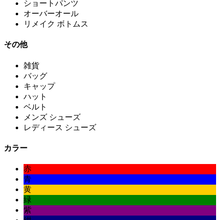
ショートパンツ
オーバーオール
リメイク ボトムス
その他
雑貨
バッグ
キャップ
ハット
ベルト
メンズ シューズ
レディース シューズ
カラー
赤
青
黄
緑
紫