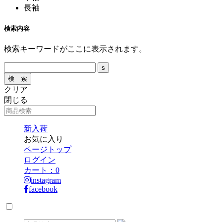
長袖
検索内容
検索キーワードがここに表示されます。
クリア
閉じる
新入荷
お気に入り
ページトップ
ログイン
カート：
0
instagram
facebook