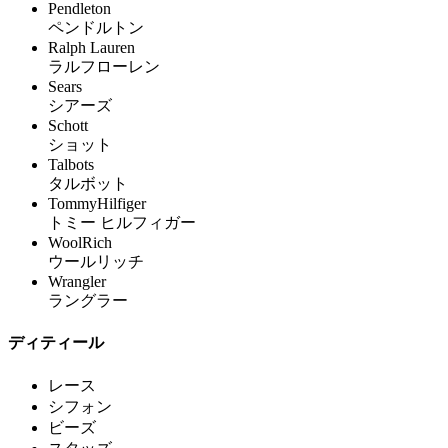
Pendleton
ペンドルトン
Ralph Lauren
ラルフローレン
Sears
シアーズ
Schott
ショット
Talbots
タルボット
TommyHilfiger
トミー ヒルフィガー
WoolRich
ウールリッチ
Wrangler
ラングラー
ディティール
レース
シフォン
ビーズ