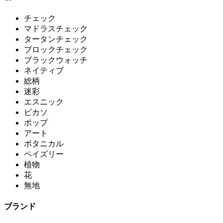
チェック
マドラスチェック
タータンチェック
ブロックチェック
ブラックウォッチ
ネイティブ
総柄
迷彩
エスニック
ピカソ
ポップ
アート
ボタニカル
ペイズリー
植物
花
無地
ブランド