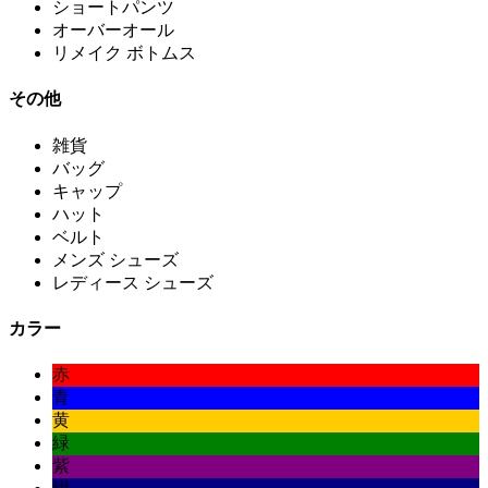
ショートパンツ
オーバーオール
リメイク ボトムス
その他
雑貨
バッグ
キャップ
ハット
ベルト
メンズ シューズ
レディース シューズ
カラー
赤
青
黄
緑
紫