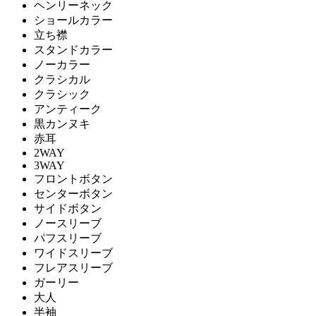
ヘンリーネック
ショールカラー
立ち襟
スタンドカラー
ノーカラー
クラシカル
クラシック
アンティーク
黒カンヌキ
赤耳
2WAY
3WAY
フロントボタン
センターボタン
サイドボタン
ノースリーブ
パフスリーブ
ワイドスリーブ
フレアスリーブ
ガーリー
大人
半袖