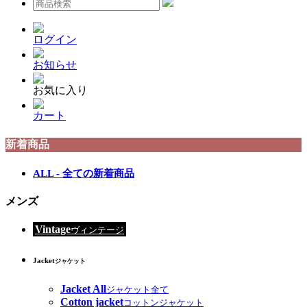
ログイン
お知らせ
お気に入り
カート
新着商品
ALL - 全ての新着商品
メンズ
Vintage
ヴィンテージ
Jacket
ジャケット
Jacket All
ジャケット全て
Cotton jacket
コットンジャケット