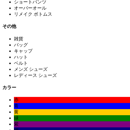
ショートパンツ
オーバーオール
リメイク ボトムス
その他
雑貨
バッグ
キャップ
ハット
ベルト
メンズ シューズ
レディース シューズ
カラー
赤
青
黄
緑
紫