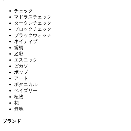
チェック
マドラスチェック
タータンチェック
ブロックチェック
ブラックウォッチ
ネイティブ
総柄
迷彩
エスニック
ピカソ
ポップ
アート
ボタニカル
ペイズリー
植物
花
無地
ブランド