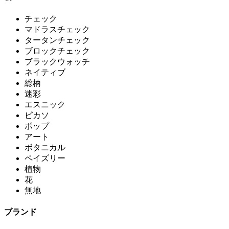
チェック
マドラスチェック
タータンチェック
ブロックチェック
ブラックウォッチ
ネイティブ
総柄
迷彩
エスニック
ピカソ
ポップ
アート
ボタニカル
ペイズリー
植物
花
無地
ブランド