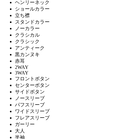
ヘンリーネック
ショールカラー
立ち襟
スタンドカラー
ノーカラー
クラシカル
クラシック
アンティーク
黒カンヌキ
赤耳
2WAY
3WAY
フロントボタン
センターボタン
サイドボタン
ノースリーブ
パフスリーブ
ワイドスリーブ
フレアスリーブ
ガーリー
大人
半袖