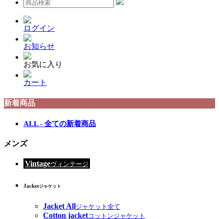
ログイン
お知らせ
お気に入り
カート
新着商品
ALL - 全ての新着商品
メンズ
Vintage
ヴィンテージ
Jacket
ジャケット
Jacket All
ジャケット全て
Cotton jacket
コットンジャケット