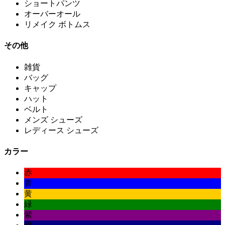
ショートパンツ
オーバーオール
リメイク ボトムス
その他
雑貨
バッグ
キャップ
ハット
ベルト
メンズ シューズ
レディース シューズ
カラー
赤
青
黄
緑
紫