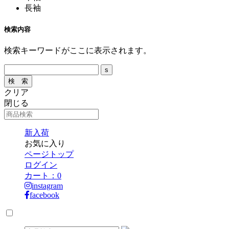
長袖
検索内容
検索キーワードがここに表示されます。
クリア
閉じる
新入荷
お気に入り
ページトップ
ログイン
カート：
0
instagram
facebook