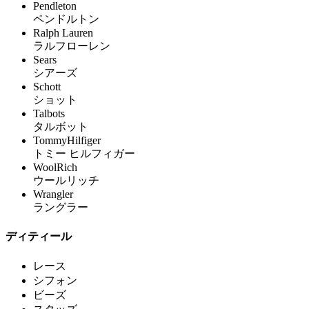
Pendleton
ペンドルトン
Ralph Lauren
ラルフローレン
Sears
シアーズ
Schott
ショット
Talbots
タルボット
TommyHilfiger
トミー ヒルフィガー
WoolRich
ウールリッチ
Wrangler
ラングラー
ディティール
レース
シフォン
ビーズ