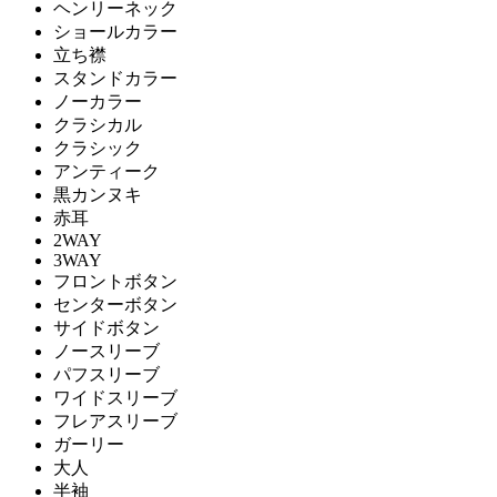
ヘンリーネック
ショールカラー
立ち襟
スタンドカラー
ノーカラー
クラシカル
クラシック
アンティーク
黒カンヌキ
赤耳
2WAY
3WAY
フロントボタン
センターボタン
サイドボタン
ノースリーブ
パフスリーブ
ワイドスリーブ
フレアスリーブ
ガーリー
大人
半袖