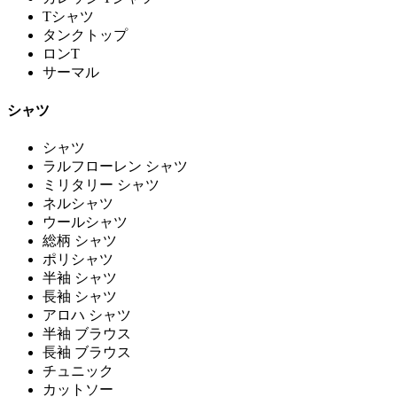
Tシャツ
タンクトップ
ロンT
サーマル
シャツ
シャツ
ラルフローレン シャツ
ミリタリー シャツ
ネルシャツ
ウールシャツ
総柄 シャツ
ポリシャツ
半袖 シャツ
長袖 シャツ
アロハ シャツ
半袖 ブラウス
長袖 ブラウス
チュニック
カットソー