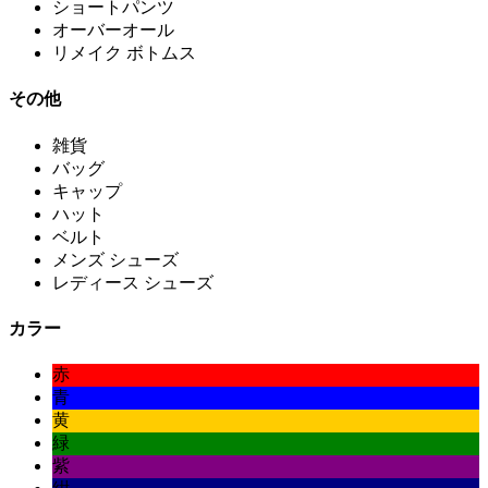
ショートパンツ
オーバーオール
リメイク ボトムス
その他
雑貨
バッグ
キャップ
ハット
ベルト
メンズ シューズ
レディース シューズ
カラー
赤
青
黄
緑
紫