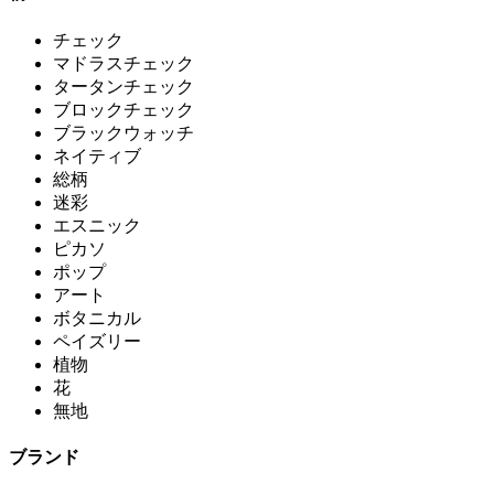
チェック
マドラスチェック
タータンチェック
ブロックチェック
ブラックウォッチ
ネイティブ
総柄
迷彩
エスニック
ピカソ
ポップ
アート
ボタニカル
ペイズリー
植物
花
無地
ブランド