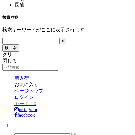
長袖
検索内容
検索キーワードがここに表示されます。
クリア
閉じる
新入荷
お気に入り
ページトップ
ログイン
カート：
0
instagram
facebook