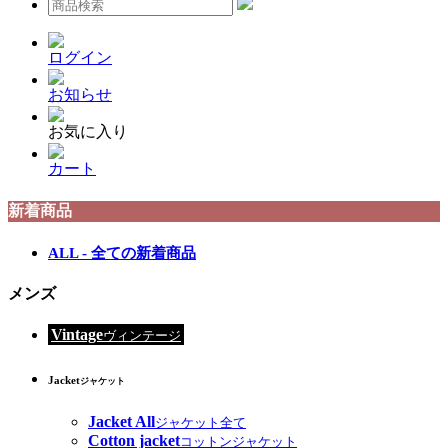
ログイン
お知らせ
お気に入り
カート
新着商品
ALL - 全ての新着商品
メンズ
Vintage
ヴィンテージ
Jacket
ジャケット
Jacket All
ジャケット全て
Cotton jacket
コットンジャケット