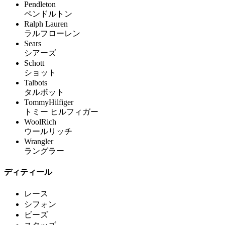
Pendleton
ペンドルトン
Ralph Lauren
ラルフローレン
Sears
シアーズ
Schott
ショット
Talbots
タルボット
TommyHilfiger
トミー ヒルフィガー
WoolRich
ウールリッチ
Wrangler
ラングラー
ディティール
レース
シフォン
ビーズ