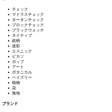
チェック
マドラスチェック
タータンチェック
ブロックチェック
ブラックウォッチ
ネイティブ
総柄
迷彩
エスニック
ピカソ
ポップ
アート
ボタニカル
ペイズリー
植物
花
無地
ブランド