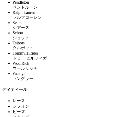
Pendleton
ペンドルトン
Ralph Lauren
ラルフローレン
Sears
シアーズ
Schott
ショット
Talbots
タルボット
TommyHilfiger
トミー ヒルフィガー
WoolRich
ウールリッチ
Wrangler
ラングラー
ディティール
レース
シフォン
ビーズ