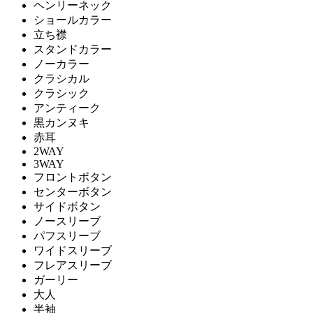
ヘンリーネック
ショールカラー
立ち襟
スタンドカラー
ノーカラー
クラシカル
クラシック
アンティーク
黒カンヌキ
赤耳
2WAY
3WAY
フロントボタン
センターボタン
サイドボタン
ノースリーブ
パフスリーブ
ワイドスリーブ
フレアスリーブ
ガーリー
大人
半袖