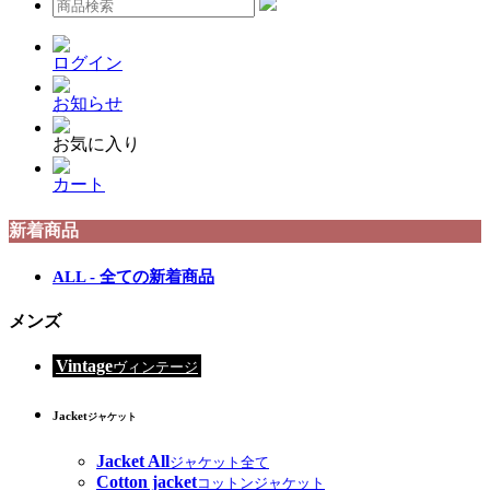
ログイン
お知らせ
お気に入り
カート
新着商品
ALL - 全ての新着商品
メンズ
Vintage
ヴィンテージ
Jacket
ジャケット
Jacket All
ジャケット全て
Cotton jacket
コットンジャケット