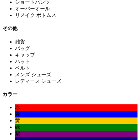
ショートパンツ
オーバーオール
リメイク ボトムス
その他
雑貨
バッグ
キャップ
ハット
ベルト
メンズ シューズ
レディース シューズ
カラー
赤
青
黄
緑
紫