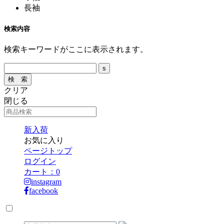
長袖
検索内容
検索キーワードがここに表示されます。
クリア
閉じる
新入荷
お気に入り
ページトップ
ログイン
カート：
0
instagram
facebook