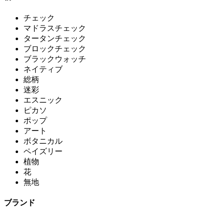
チェック
マドラスチェック
タータンチェック
ブロックチェック
ブラックウォッチ
ネイティブ
総柄
迷彩
エスニック
ピカソ
ポップ
アート
ボタニカル
ペイズリー
植物
花
無地
ブランド