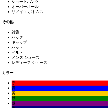
ショートパンツ
オーバーオール
リメイク ボトムス
その他
雑貨
バッグ
キャップ
ハット
ベルト
メンズ シューズ
レディース シューズ
カラー
赤
青
黄
緑
紫