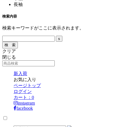
長袖
検索内容
検索キーワードがここに表示されます。
クリア
閉じる
新入荷
お気に入り
ページトップ
ログイン
カート：
0
instagram
facebook