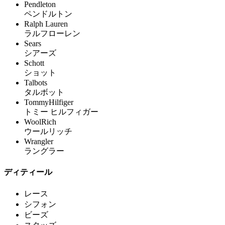
Pendleton
ペンドルトン
Ralph Lauren
ラルフローレン
Sears
シアーズ
Schott
ショット
Talbots
タルボット
TommyHilfiger
トミー ヒルフィガー
WoolRich
ウールリッチ
Wrangler
ラングラー
ディティール
レース
シフォン
ビーズ