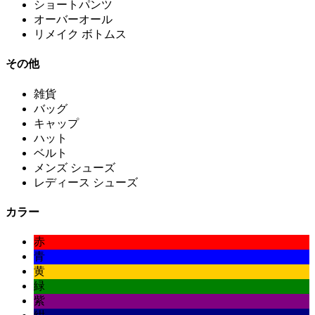
ショートパンツ
オーバーオール
リメイク ボトムス
その他
雑貨
バッグ
キャップ
ハット
ベルト
メンズ シューズ
レディース シューズ
カラー
赤
青
黄
緑
紫