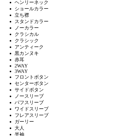
ヘンリーネック
ショールカラー
立ち襟
スタンドカラー
ノーカラー
クラシカル
クラシック
アンティーク
黒カンヌキ
赤耳
2WAY
3WAY
フロントボタン
センターボタン
サイドボタン
ノースリーブ
パフスリーブ
ワイドスリーブ
フレアスリーブ
ガーリー
大人
半袖