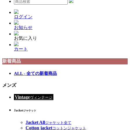
ログイン
お知らせ
お気に入り
カート
新着商品
ALL - 全ての新着商品
メンズ
Vintage
ヴィンテージ
Jacket
ジャケット
Jacket All
ジャケット全て
Cotton jacket
コットンジャケット