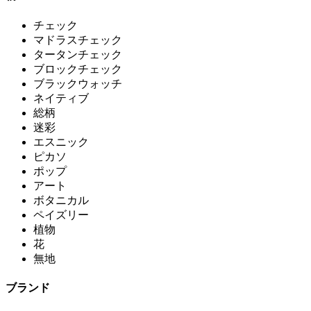
チェック
マドラスチェック
タータンチェック
ブロックチェック
ブラックウォッチ
ネイティブ
総柄
迷彩
エスニック
ピカソ
ポップ
アート
ボタニカル
ペイズリー
植物
花
無地
ブランド