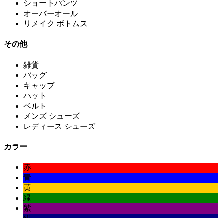
ショートパンツ
オーバーオール
リメイク ボトムス
その他
雑貨
バッグ
キャップ
ハット
ベルト
メンズ シューズ
レディース シューズ
カラー
赤
青
黄
緑
紫