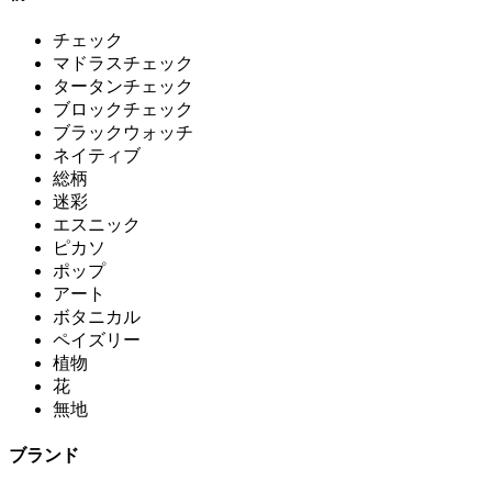
チェック
マドラスチェック
タータンチェック
ブロックチェック
ブラックウォッチ
ネイティブ
総柄
迷彩
エスニック
ピカソ
ポップ
アート
ボタニカル
ペイズリー
植物
花
無地
ブランド