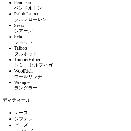
Pendleton
ペンドルトン
Ralph Lauren
ラルフローレン
Sears
シアーズ
Schott
ショット
Talbots
タルボット
TommyHilfiger
トミー ヒルフィガー
WoolRich
ウールリッチ
Wrangler
ラングラー
ディティール
レース
シフォン
ビーズ