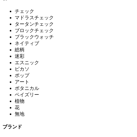
チェック
マドラスチェック
タータンチェック
ブロックチェック
ブラックウォッチ
ネイティブ
総柄
迷彩
エスニック
ピカソ
ポップ
アート
ボタニカル
ペイズリー
植物
花
無地
ブランド