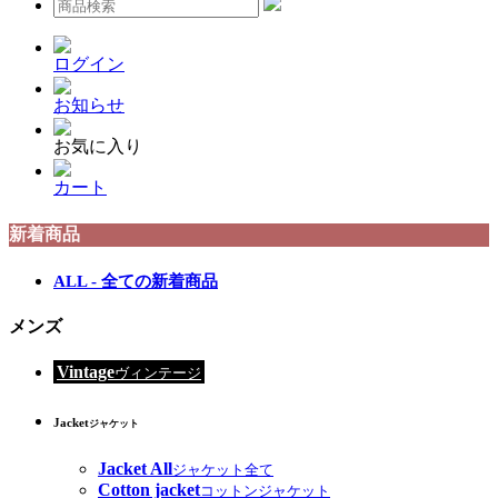
ログイン
お知らせ
お気に入り
カート
新着商品
ALL - 全ての新着商品
メンズ
Vintage
ヴィンテージ
Jacket
ジャケット
Jacket All
ジャケット全て
Cotton jacket
コットンジャケット