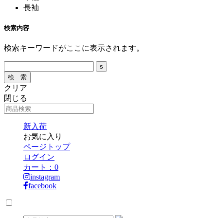
長袖
検索内容
検索キーワードがここに表示されます。
クリア
閉じる
新入荷
お気に入り
ページトップ
ログイン
カート：
0
instagram
facebook