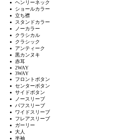
ヘンリーネック
ショールカラー
立ち襟
スタンドカラー
ノーカラー
クラシカル
クラシック
アンティーク
黒カンヌキ
赤耳
2WAY
3WAY
フロントボタン
センターボタン
サイドボタン
ノースリーブ
パフスリーブ
ワイドスリーブ
フレアスリーブ
ガーリー
大人
半袖