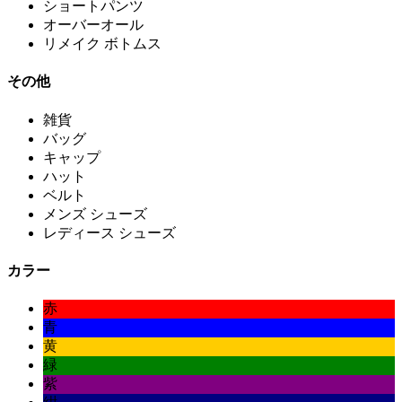
ショートパンツ
オーバーオール
リメイク ボトムス
その他
雑貨
バッグ
キャップ
ハット
ベルト
メンズ シューズ
レディース シューズ
カラー
赤
青
黄
緑
紫