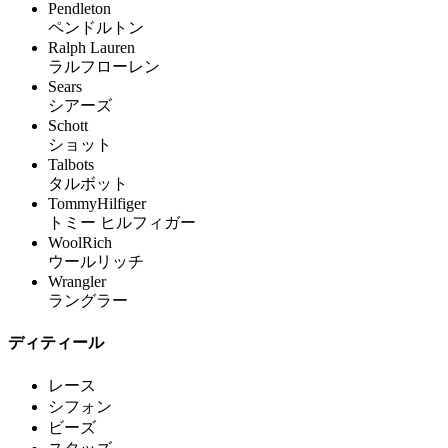
Pendleton
ペンドルトン
Ralph Lauren
ラルフローレン
Sears
シアーズ
Schott
ショット
Talbots
タルボット
TommyHilfiger
トミー ヒルフィガー
WoolRich
ウールリッチ
Wrangler
ラングラー
ディティール
レース
シフォン
ビーズ