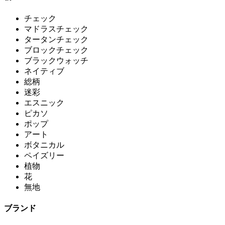
チェック
マドラスチェック
タータンチェック
ブロックチェック
ブラックウォッチ
ネイティブ
総柄
迷彩
エスニック
ピカソ
ポップ
アート
ボタニカル
ペイズリー
植物
花
無地
ブランド