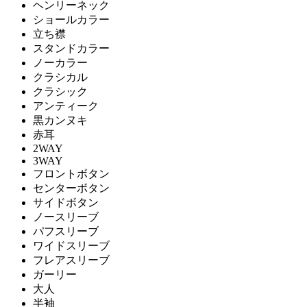
ヘンリーネック
ショールカラー
立ち襟
スタンドカラー
ノーカラー
クラシカル
クラシック
アンティーク
黒カンヌキ
赤耳
2WAY
3WAY
フロントボタン
センターボタン
サイドボタン
ノースリーブ
パフスリーブ
ワイドスリーブ
フレアスリーブ
ガーリー
大人
半袖