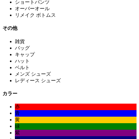
ショートパンツ
オーバーオール
リメイク ボトムス
その他
雑貨
バッグ
キャップ
ハット
ベルト
メンズ シューズ
レディース シューズ
カラー
赤
青
黄
緑
紫