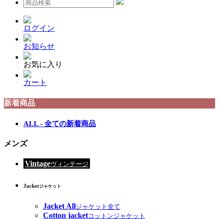
ログイン
お知らせ
お気に入り
カート
新着商品
ALL - 全ての新着商品
メンズ
Vintage
ヴィンテージ
Jacket
ジャケット
Jacket All
ジャケット全て
Cotton jacket
コットンジャケット