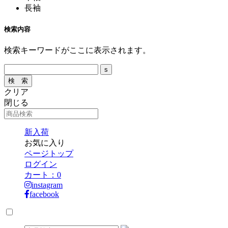
長袖
検索内容
検索キーワードがここに表示されます。
クリア
閉じる
新入荷
お気に入り
ページトップ
ログイン
カート：
0
instagram
facebook