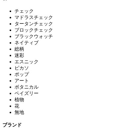
チェック
マドラスチェック
タータンチェック
ブロックチェック
ブラックウォッチ
ネイティブ
総柄
迷彩
エスニック
ピカソ
ポップ
アート
ボタニカル
ペイズリー
植物
花
無地
ブランド