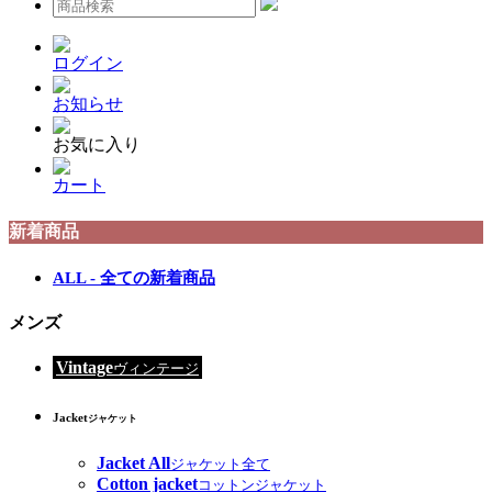
ログイン
お知らせ
お気に入り
カート
新着商品
ALL - 全ての新着商品
メンズ
Vintage
ヴィンテージ
Jacket
ジャケット
Jacket All
ジャケット全て
Cotton jacket
コットンジャケット