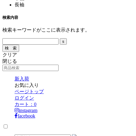
長袖
検索内容
検索キーワードがここに表示されます。
クリア
閉じる
新入荷
お気に入り
ページトップ
ログイン
カート：
0
instagram
facebook