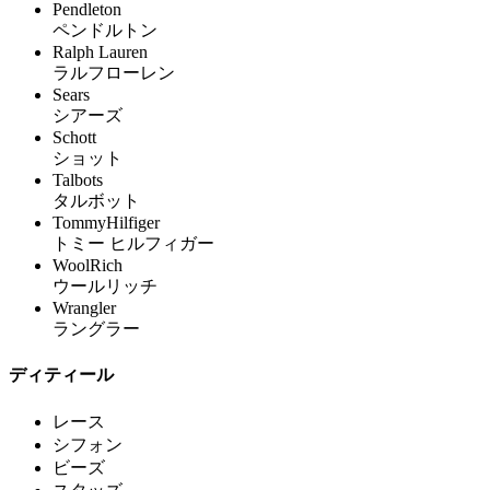
Pendleton
ペンドルトン
Ralph Lauren
ラルフローレン
Sears
シアーズ
Schott
ショット
Talbots
タルボット
TommyHilfiger
トミー ヒルフィガー
WoolRich
ウールリッチ
Wrangler
ラングラー
ディティール
レース
シフォン
ビーズ