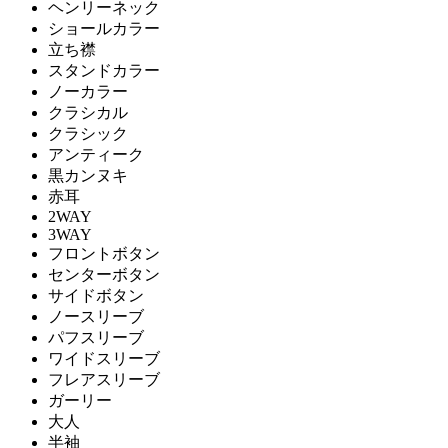
ヘンリーネック
ショールカラー
立ち襟
スタンドカラー
ノーカラー
クラシカル
クラシック
アンティーク
黒カンヌキ
赤耳
2WAY
3WAY
フロントボタン
センターボタン
サイドボタン
ノースリーブ
パフスリーブ
ワイドスリーブ
フレアスリーブ
ガーリー
大人
半袖