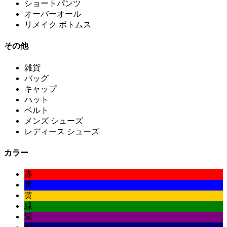
ショートパンツ
オーバーオール
リメイク ボトムス
その他
雑貨
バッグ
キャップ
ハット
ベルト
メンズ シューズ
レディース シューズ
カラー
赤
青
黄
緑
紫