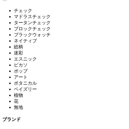
チェック
マドラスチェック
タータンチェック
ブロックチェック
ブラックウォッチ
ネイティブ
総柄
迷彩
エスニック
ピカソ
ポップ
アート
ボタニカル
ペイズリー
植物
花
無地
ブランド