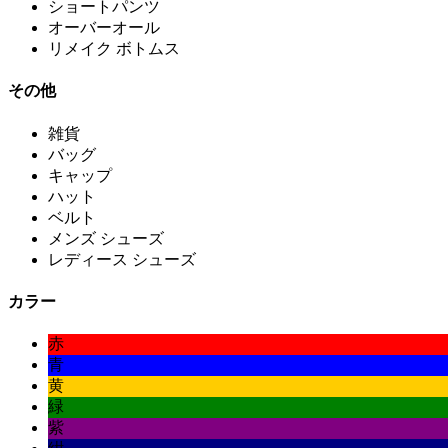
ショートパンツ
オーバーオール
リメイク ボトムス
その他
雑貨
バッグ
キャップ
ハット
ベルト
メンズ シューズ
レディース シューズ
カラー
赤
青
黄
緑
紫