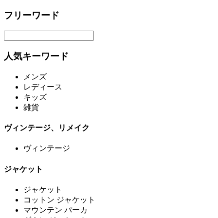
フリーワード
人気キーワード
メンズ
レディース
キッズ
雑貨
ヴィンテージ、リメイク
ヴィンテージ
ジャケット
ジャケット
コットン ジャケット
マウンテン パーカ