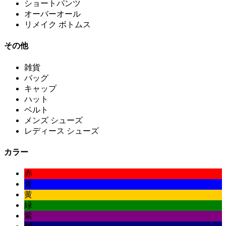
ショートパンツ
オーバーオール
リメイク ボトムス
その他
雑貨
バッグ
キャップ
ハット
ベルト
メンズ シューズ
レディース シューズ
カラー
赤
青
黄
緑
紫