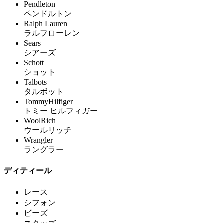
Pendleton
ペンドルトン
Ralph Lauren
ラルフローレン
Sears
シアーズ
Schott
ショット
Talbots
タルボット
TommyHilfiger
トミー ヒルフィガー
WoolRich
ウールリッチ
Wrangler
ラングラー
ディティール
レース
シフォン
ビーズ