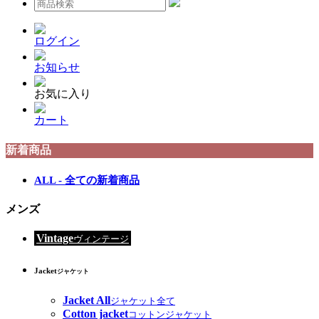
ログイン
お知らせ
お気に入り
カート
新着商品
ALL - 全ての新着商品
メンズ
Vintage
ヴィンテージ
Jacket
ジャケット
Jacket All
ジャケット全て
Cotton jacket
コットンジャケット