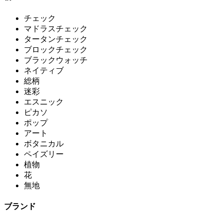
チェック
マドラスチェック
タータンチェック
ブロックチェック
ブラックウォッチ
ネイティブ
総柄
迷彩
エスニック
ピカソ
ポップ
アート
ボタニカル
ペイズリー
植物
花
無地
ブランド