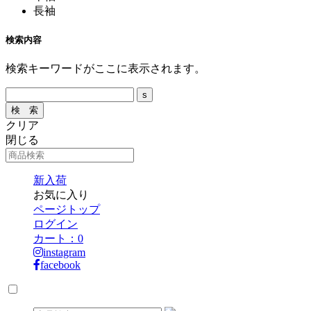
長袖
検索内容
検索キーワードがここに表示されます。
クリア
閉じる
新入荷
お気に入り
ページトップ
ログイン
カート：
0
instagram
facebook