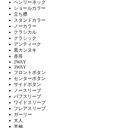
ヘンリーネック
ショールカラー
立ち襟
スタンドカラー
ノーカラー
クラシカル
クラシック
アンティーク
黒カンヌキ
赤耳
2WAY
3WAY
フロントボタン
センターボタン
サイドボタン
ノースリーブ
パフスリーブ
ワイドスリーブ
フレアスリーブ
ガーリー
大人
半袖