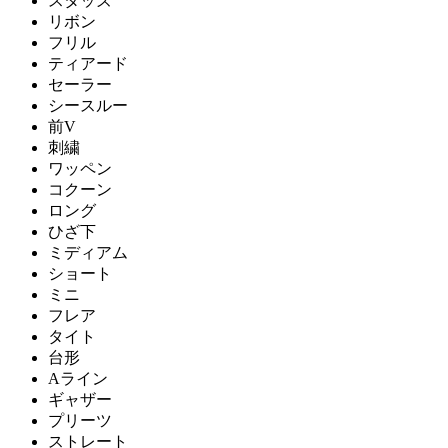
スタッズ
リボン
フリル
ティアード
セーラー
シースルー
前V
刺繍
ワッペン
コクーン
ロング
ひざ下
ミディアム
ショート
ミニ
フレア
タイト
台形
Aライン
ギャザー
プリーツ
ストレート