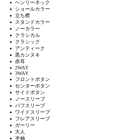
ヘンリーネック
ショールカラー
立ち襟
スタンドカラー
ノーカラー
クラシカル
クラシック
アンティーク
黒カンヌキ
赤耳
2WAY
3WAY
フロントボタン
センターボタン
サイドボタン
ノースリーブ
パフスリーブ
ワイドスリーブ
フレアスリーブ
ガーリー
大人
半袖