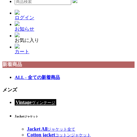
ログイン
お知らせ
お気に入り
カート
新着商品
ALL - 全ての新着商品
メンズ
Vintage
ヴィンテージ
Jacket
ジャケット
Jacket All
ジャケット全て
Cotton jacket
コットンジャケット