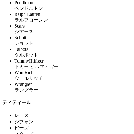
Pendleton
ペンドルトン
Ralph Lauren
ラルフローレン
Sears
シアーズ
Schott
ショット
Talbots
タルボット
TommyHilfiger
トミー ヒルフィガー
WoolRich
ウールリッチ
Wrangler
ラングラー
ディティール
レース
シフォン
ビーズ