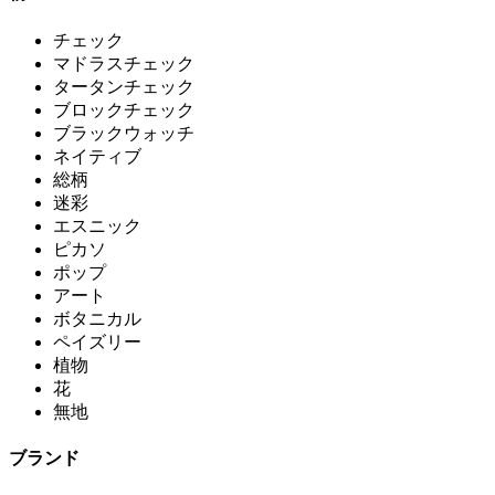
チェック
マドラスチェック
タータンチェック
ブロックチェック
ブラックウォッチ
ネイティブ
総柄
迷彩
エスニック
ピカソ
ポップ
アート
ボタニカル
ペイズリー
植物
花
無地
ブランド