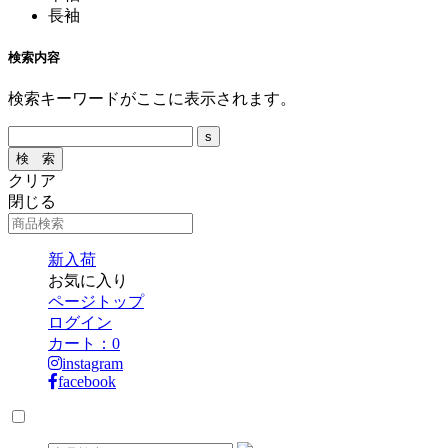
長袖
検索内容
検索キーワードがここに表示されます。
クリア
閉じる
新入荷
お気に入り
ページトップ
ログイン
カート：
0
instagram
facebook