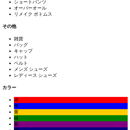
ショートパンツ
オーバーオール
リメイク ボトムス
その他
雑貨
バッグ
キャップ
ハット
ベルト
メンズ シューズ
レディース シューズ
カラー
赤
青
黄
緑
紫