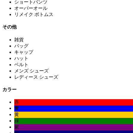
ショートパンツ
オーバーオール
リメイク ボトムス
その他
雑貨
バッグ
キャップ
ハット
ベルト
メンズ シューズ
レディース シューズ
カラー
赤
青
黄
緑
紫