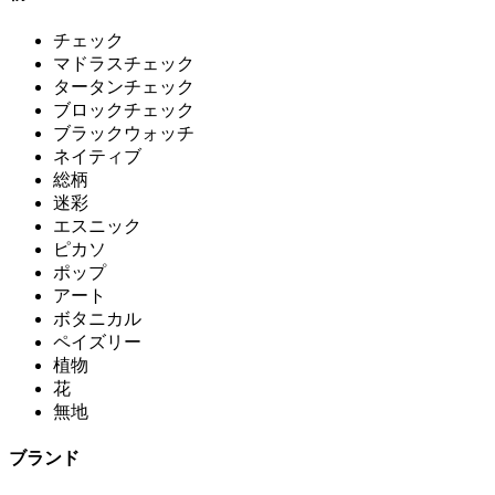
チェック
マドラスチェック
タータンチェック
ブロックチェック
ブラックウォッチ
ネイティブ
総柄
迷彩
エスニック
ピカソ
ポップ
アート
ボタニカル
ペイズリー
植物
花
無地
ブランド