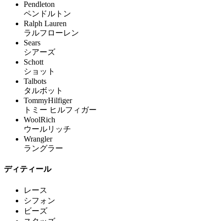
Pendleton
ペンドルトン
Ralph Lauren
ラルフローレン
Sears
シアーズ
Schott
ショット
Talbots
タルボット
TommyHilfiger
トミー ヒルフィガー
WoolRich
ウールリッチ
Wrangler
ラングラー
ディティール
レース
シフォン
ビーズ