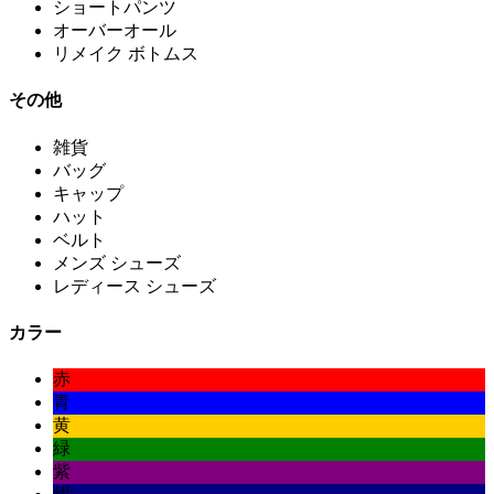
ショートパンツ
オーバーオール
リメイク ボトムス
その他
雑貨
バッグ
キャップ
ハット
ベルト
メンズ シューズ
レディース シューズ
カラー
赤
青
黄
緑
紫