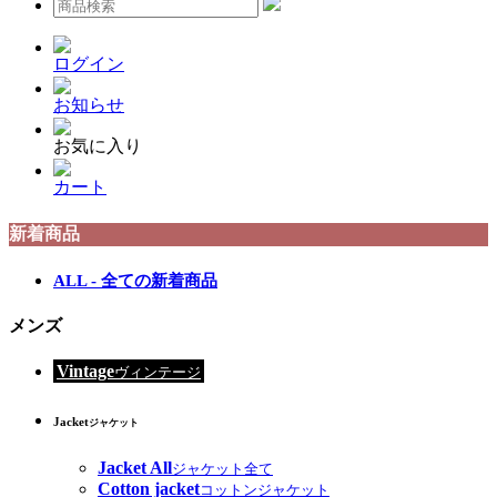
ログイン
お知らせ
お気に入り
カート
新着商品
ALL - 全ての新着商品
メンズ
Vintage
ヴィンテージ
Jacket
ジャケット
Jacket All
ジャケット全て
Cotton jacket
コットンジャケット