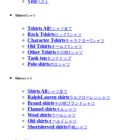
Vest
ベスト
Tshirts
Tシャツ
Tshirts All
Tシャツ全て
Rock Tshirts
ロックTシャツ
Character Tshirts
キャラクターTシャツ
Old Tshirts
オールドTシャツ
Other Tshirts
その他Tシャツ
Tank top
タンクトップ
Polo shirts
ポロシャツ
Shirts
シャツ
Shirts All
シャツ全て
RalphLauren shirts
ラルフローレンシャツ
Brand shirte
その他ブランドシャツ
Flannel shirts
ネルシャツ
Wool shirts
ウールシャツ
Old shirts
オールドシャツ
Shortsleeved shirts
半袖シャツ