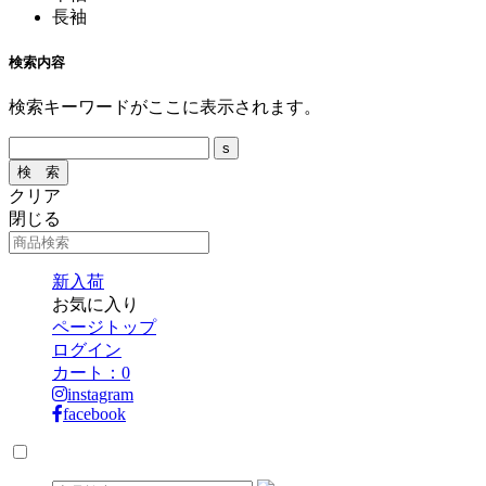
長袖
検索内容
検索キーワードがここに表示されます。
クリア
閉じる
新入荷
お気に入り
ページトップ
ログイン
カート：
0
instagram
facebook