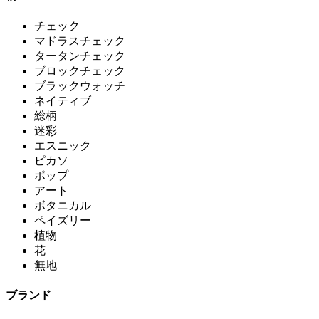
チェック
マドラスチェック
タータンチェック
ブロックチェック
ブラックウォッチ
ネイティブ
総柄
迷彩
エスニック
ピカソ
ポップ
アート
ボタニカル
ペイズリー
植物
花
無地
ブランド