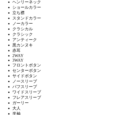
ヘンリーネック
ショールカラー
立ち襟
スタンドカラー
ノーカラー
クラシカル
クラシック
アンティーク
黒カンヌキ
赤耳
2WAY
3WAY
フロントボタン
センターボタン
サイドボタン
ノースリーブ
パフスリーブ
ワイドスリーブ
フレアスリーブ
ガーリー
大人
半袖