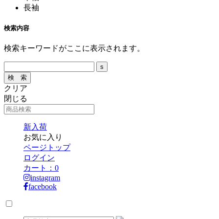
長袖
検索内容
検索キーワードがここに表示されます。
クリア
閉じる
新入荷
お気に入り
ページトップ
ログイン
カート：
0
instagram
facebook