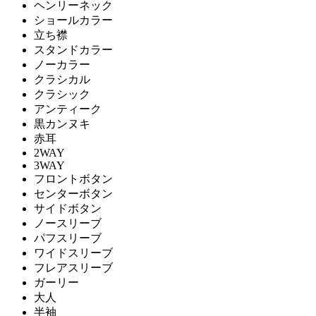
ヘンリーネック
ショールカラー
立ち襟
スタンドカラー
ノーカラー
クラシカル
クラシック
アンティーク
黒カンヌキ
赤耳
2WAY
3WAY
フロントボタン
センターボタン
サイドボタン
ノースリーブ
パフスリーブ
ワイドスリーブ
フレアスリーブ
ガーリー
大人
半袖