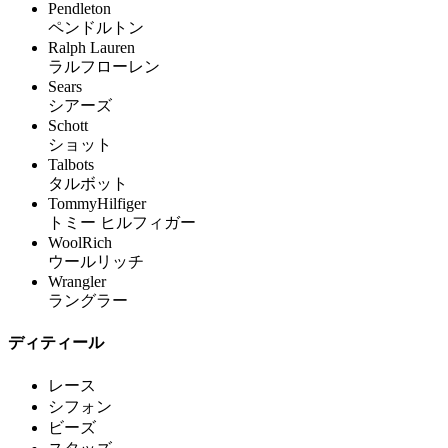
Pendleton
ペンドルトン
Ralph Lauren
ラルフローレン
Sears
シアーズ
Schott
ショット
Talbots
タルボット
TommyHilfiger
トミー ヒルフィガー
WoolRich
ウールリッチ
Wrangler
ラングラー
ディティール
レース
シフォン
ビーズ