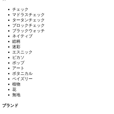
チェック
マドラスチェック
タータンチェック
ブロックチェック
ブラックウォッチ
ネイティブ
総柄
迷彩
エスニック
ピカソ
ポップ
アート
ボタニカル
ペイズリー
植物
花
無地
ブランド