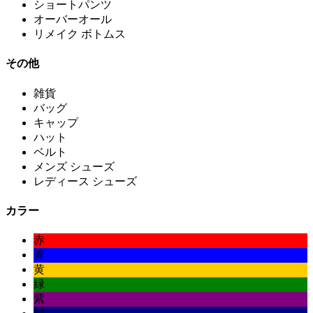
ショートパンツ
オーバーオール
リメイク ボトムス
その他
雑貨
バッグ
キャップ
ハット
ベルト
メンズ シューズ
レディース シューズ
カラー
赤
青
黄
緑
紫