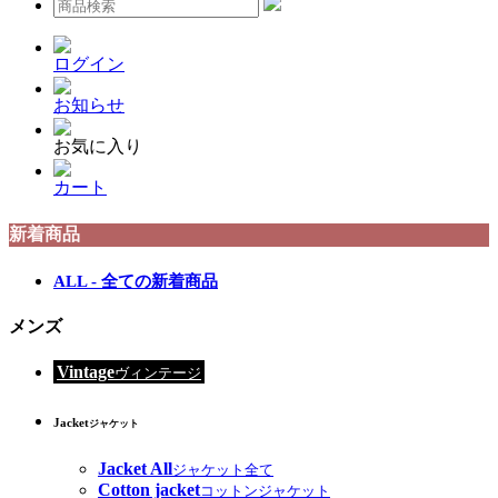
ログイン
お知らせ
お気に入り
カート
新着商品
ALL - 全ての新着商品
メンズ
Vintage
ヴィンテージ
Jacket
ジャケット
Jacket All
ジャケット全て
Cotton jacket
コットンジャケット