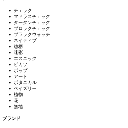
チェック
マドラスチェック
タータンチェック
ブロックチェック
ブラックウォッチ
ネイティブ
総柄
迷彩
エスニック
ピカソ
ポップ
アート
ボタニカル
ペイズリー
植物
花
無地
ブランド