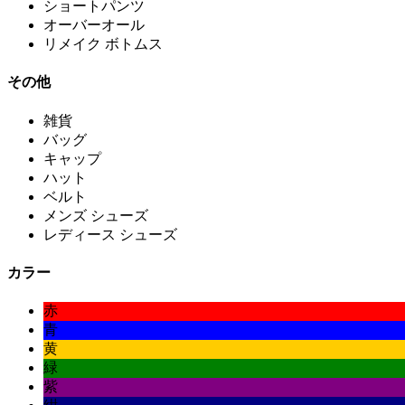
ショートパンツ
オーバーオール
リメイク ボトムス
その他
雑貨
バッグ
キャップ
ハット
ベルト
メンズ シューズ
レディース シューズ
カラー
赤
青
黄
緑
紫