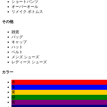
ショートパンツ
オーバーオール
リメイク ボトムス
その他
雑貨
バッグ
キャップ
ハット
ベルト
メンズ シューズ
レディース シューズ
カラー
赤
青
黄
緑
紫