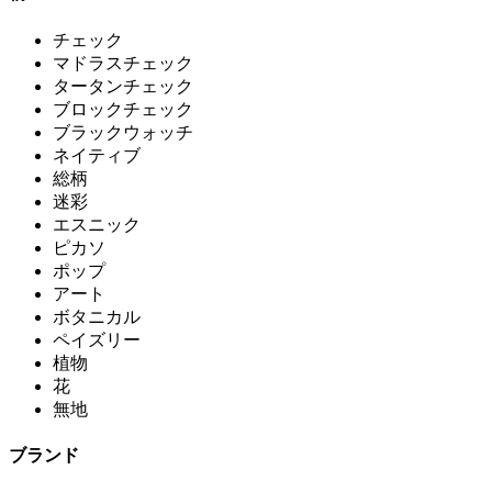
チェック
マドラスチェック
タータンチェック
ブロックチェック
ブラックウォッチ
ネイティブ
総柄
迷彩
エスニック
ピカソ
ポップ
アート
ボタニカル
ペイズリー
植物
花
無地
ブランド