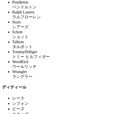
Pendleton
ペンドルトン
Ralph Lauren
ラルフローレン
Sears
シアーズ
Schott
ショット
Talbots
タルボット
TommyHilfiger
トミー ヒルフィガー
WoolRich
ウールリッチ
Wrangler
ラングラー
ディティール
レース
シフォン
ビーズ