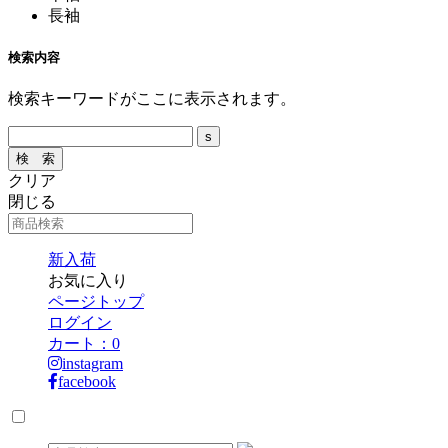
長袖
検索内容
検索キーワードがここに表示されます。
クリア
閉じる
新入荷
お気に入り
ページトップ
ログイン
カート：
0
instagram
facebook