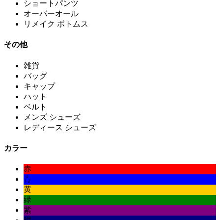
ショートパンツ
オーバーオール
リメイク ボトムス
その他
雑貨
バッグ
キャップ
ハット
ベルト
メンズ シューズ
レディース シューズ
カラー
赤
青
黄
緑
紫