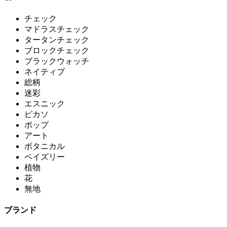
チェック
マドラスチェック
タータンチェック
ブロックチェック
ブラックウォッチ
ネイティブ
総柄
迷彩
エスニック
ピカソ
ポップ
アート
ボタニカル
ペイズリー
植物
花
無地
ブランド