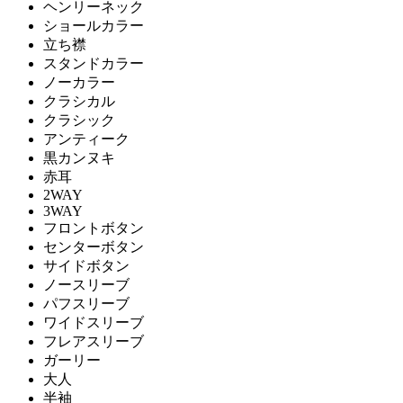
ヘンリーネック
ショールカラー
立ち襟
スタンドカラー
ノーカラー
クラシカル
クラシック
アンティーク
黒カンヌキ
赤耳
2WAY
3WAY
フロントボタン
センターボタン
サイドボタン
ノースリーブ
パフスリーブ
ワイドスリーブ
フレアスリーブ
ガーリー
大人
半袖