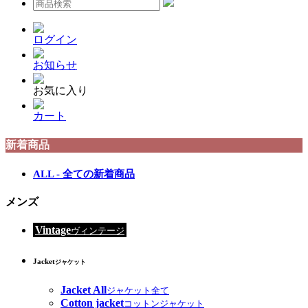
ログイン
お知らせ
お気に入り
カート
新着商品
ALL - 全ての新着商品
メンズ
Vintage
ヴィンテージ
Jacket
ジャケット
Jacket All
ジャケット全て
Cotton jacket
コットンジャケット