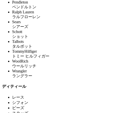
Pendleton
ペンドルトン
Ralph Lauren
ラルフローレン
Sears
シアーズ
Schott
ショット
Talbots
タルボット
TommyHilfiger
トミー ヒルフィガー
WoolRich
ウールリッチ
Wrangler
ラングラー
ディティール
レース
シフォン
ビーズ