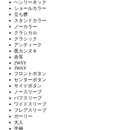
ヘンリーネック
ショールカラー
立ち襟
スタンドカラー
ノーカラー
クラシカル
クラシック
アンティーク
黒カンヌキ
赤耳
2WAY
3WAY
フロントボタン
センターボタン
サイドボタン
ノースリーブ
パフスリーブ
ワイドスリーブ
フレアスリーブ
ガーリー
大人
半袖