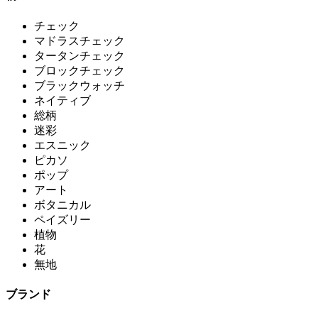
チェック
マドラスチェック
タータンチェック
ブロックチェック
ブラックウォッチ
ネイティブ
総柄
迷彩
エスニック
ピカソ
ポップ
アート
ボタニカル
ペイズリー
植物
花
無地
ブランド