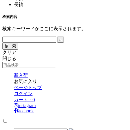
長袖
検索内容
検索キーワードがここに表示されます。
クリア
閉じる
新入荷
お気に入り
ページトップ
ログイン
カート：
0
instagram
facebook