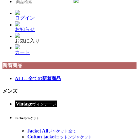
ログイン
お知らせ
お気に入り
カート
新着商品
ALL - 全ての新着商品
メンズ
Vintage
ヴィンテージ
Jacket
ジャケット
Jacket All
ジャケット全て
Cotton jacket
コットンジャケット