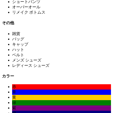
ショートパンツ
オーバーオール
リメイク ボトムス
その他
雑貨
バッグ
キャップ
ハット
ベルト
メンズ シューズ
レディース シューズ
カラー
赤
青
黄
緑
紫