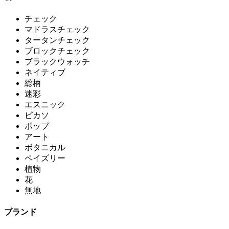
チェック
マドラスチェック
タータンチェック
ブロックチェック
ブラックウォッチ
ネイティブ
総柄
迷彩
エスニック
ピカソ
ポップ
アート
ボタニカル
ペイズリー
植物
花
無地
ブランド