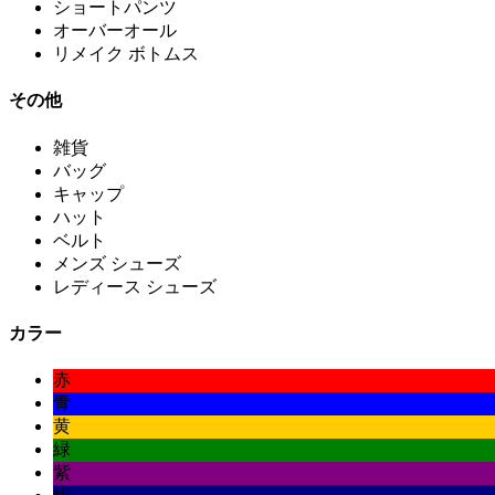
ショートパンツ
オーバーオール
リメイク ボトムス
その他
雑貨
バッグ
キャップ
ハット
ベルト
メンズ シューズ
レディース シューズ
カラー
赤
青
黄
緑
紫