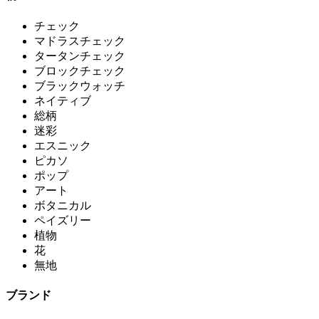
チェック
マドラスチェック
タータンチェック
ブロックチェック
ブラックウォッチ
ネイティブ
総柄
迷彩
エスニック
ピカソ
ポップ
アート
ボタニカル
ペイズリー
植物
花
無地
ブランド