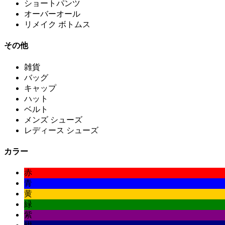
ショートパンツ
オーバーオール
リメイク ボトムス
その他
雑貨
バッグ
キャップ
ハット
ベルト
メンズ シューズ
レディース シューズ
カラー
赤
青
黄
緑
紫