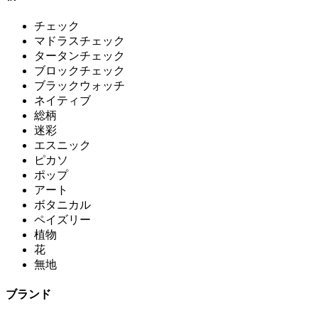
チェック
マドラスチェック
タータンチェック
ブロックチェック
ブラックウォッチ
ネイティブ
総柄
迷彩
エスニック
ピカソ
ポップ
アート
ボタニカル
ペイズリー
植物
花
無地
ブランド