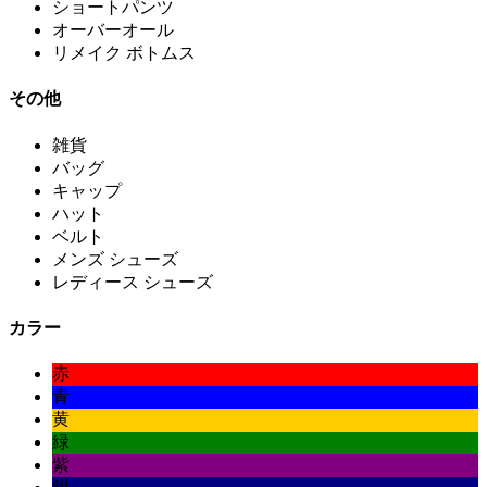
ショートパンツ
オーバーオール
リメイク ボトムス
その他
雑貨
バッグ
キャップ
ハット
ベルト
メンズ シューズ
レディース シューズ
カラー
赤
青
黄
緑
紫