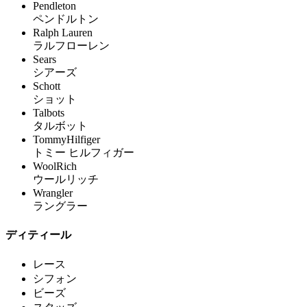
Pendleton
ペンドルトン
Ralph Lauren
ラルフローレン
Sears
シアーズ
Schott
ショット
Talbots
タルボット
TommyHilfiger
トミー ヒルフィガー
WoolRich
ウールリッチ
Wrangler
ラングラー
ディティール
レース
シフォン
ビーズ