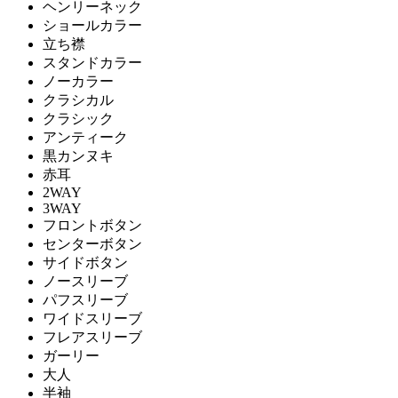
ヘンリーネック
ショールカラー
立ち襟
スタンドカラー
ノーカラー
クラシカル
クラシック
アンティーク
黒カンヌキ
赤耳
2WAY
3WAY
フロントボタン
センターボタン
サイドボタン
ノースリーブ
パフスリーブ
ワイドスリーブ
フレアスリーブ
ガーリー
大人
半袖