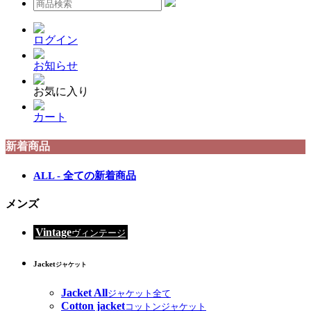
ログイン
お知らせ
お気に入り
カート
新着商品
ALL - 全ての新着商品
メンズ
Vintage
ヴィンテージ
Jacket
ジャケット
Jacket All
ジャケット全て
Cotton jacket
コットンジャケット