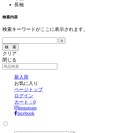
長袖
検索内容
検索キーワードがここに表示されます。
クリア
閉じる
新入荷
お気に入り
ページトップ
ログイン
カート：
0
instagram
facebook